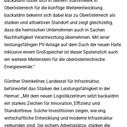
backaldrin rüstet sich in seinem Stammwerk in
Oberösterreich für die künftige Weiterentwicklung.
backaldrin bekennt sich dabei klar zu Oberösterreich als
starken und attraktiven Standort und zeigt gleichzeitig,
dass die heimischen Unternehmen auch in Sachen
Nachhaltigkeit Verantwortung übernehmen. Mit einer
leistungsfähigen PV-Anlage auf dem Dach der neuen Halle
inklusive einem Großspeicher ist dieser Spatenstich auch
ein weiterer Meilenstein für die oberösterreichische
Energiewende.“
Günther Steinkellner, Landesrat für Infrastruktur,
befürwortet das Stärken der Leistungsfähigkeit in der
Heimat: „Mit dem neuen Logistikzentrum setzt backaldrin
ein starkes Zeichen für Innovation, Effizienz und
Standorttreue. Solche Investitionen zeigen, wie eng
wirtschaftliche Entwicklung und moderne Infrastruktur
verbunden sind. Sie sichern Arbeitsplätze, stärken die