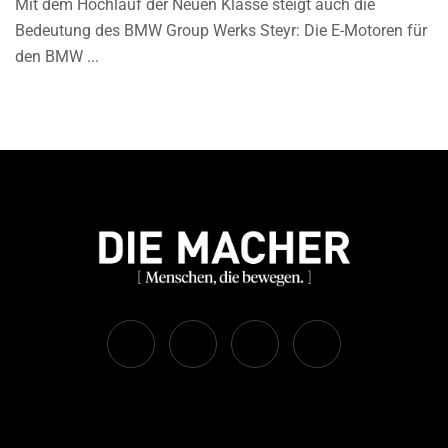
Mit dem Hochlauf der Neuen Klasse steigt auch die
Bedeutung des BMW Group Werks Steyr: Die E-Motoren für
den BMW