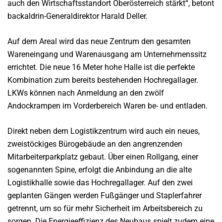
auch den Wirtschaftsstandort Oberösterreich stärkt“, betont
backaldrin-Generaldirektor Harald Deller.
Auf dem Areal wird das neue Zentrum den gesamten
Wareneingang und Warenausgang am Unternehmenssitz
errichtet. Die neue 16 Meter hohe Halle ist die perfekte
Kombination zum bereits bestehenden Hochregallager.
LKWs können nach Anmeldung an den zwölf
Andockrampen im Vorderbereich Waren be- und entladen.
Direkt neben dem Logistikzentrum wird auch ein neues,
zweistöckiges Bürogebäude an den angrenzenden
Mitarbeiterparkplatz gebaut. Über einen Rollgang, einer
sogenannten Spine, erfolgt die Anbindung an die alte
Logistikhalle sowie das Hochregallager. Auf den zwei
geplanten Gängen werden Fußgänger und Staplerfahrer
getrennt, um so für mehr Sicherheit im Arbeitsbereich zu
sorgen. Die Energieeffizienz des Neubaus spielt zudem eine