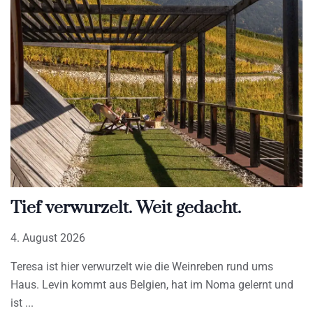
Tief verwurzelt. Weit gedacht.
4. August 2026
Teresa ist hier verwurzelt wie die Weinreben rund ums
Haus. Levin kommt aus Belgien, hat im Noma gelernt und
ist