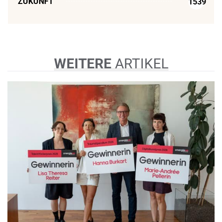
ZUKUNFT
1539
WEITERE
ARTIKEL