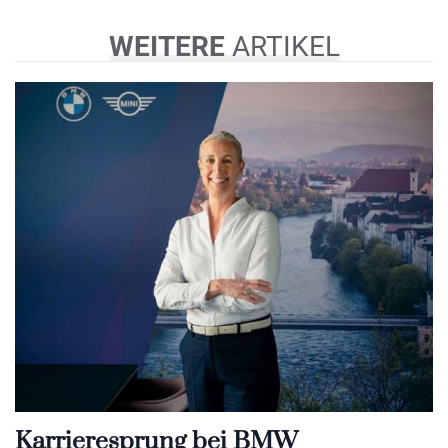
WEITERE
ARTIKEL
Karrieresprung bei BMW