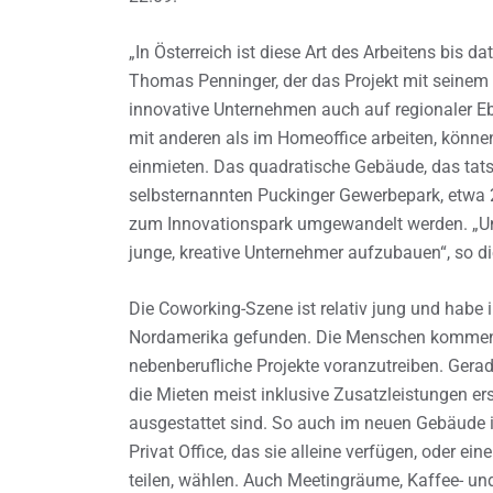
„In Österreich ist diese Art des Arbeitens bis da
Thomas Penninger, der das Projekt mit seinem B
innovative Unternehmen auch auf regionaler E
mit anderen als im Homeoffice arbeiten, könne
einmieten. Das quadratische Gebäude, das tatsä
selbsternannten Puckinger Gewerbepark, etwa 2
zum Innovationspark umgewandelt werden. „Uns
junge, kreative Unternehmer aufzubauen“, so di
Die Coworking-Szene ist relativ jung und habe
Nordamerika gefunden. Die Menschen kommen 
nebenberufliche Projekte voranzutreiben. Gerade
die Mieten meist inklusive Zusatzleistungen er
ausgestattet sind. So auch im neuen Gebäude 
Privat Office, das sie alleine verfügen, oder 
teilen, wählen. Auch Meetingräume, Kaffee- un