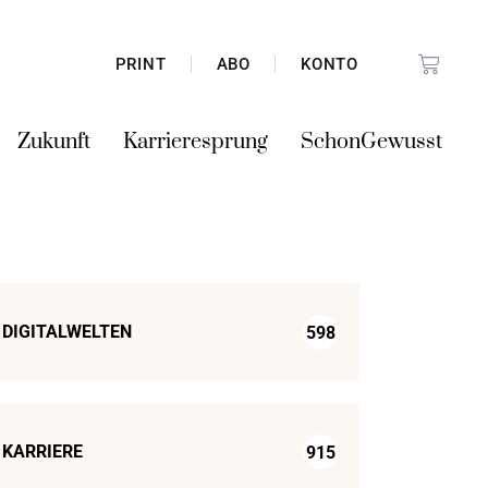
PRINT
ABO
KONTO
Zukunft
Karrieresprung
SchonGewusst
DIGITALWELTEN
598
KARRIERE
915