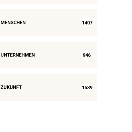
MENSCHEN
1407
UNTERNEHMEN
946
ZUKUNFT
1539