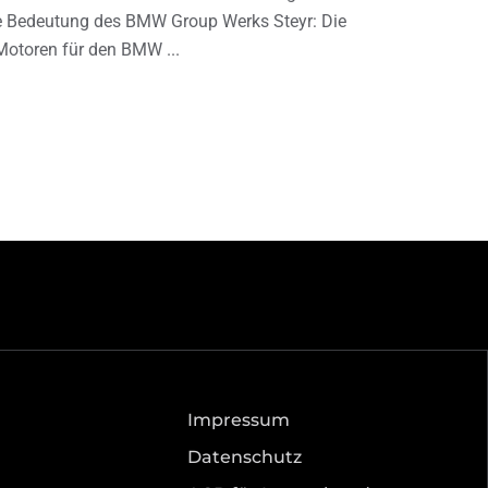
e Bedeutung des BMW Group Werks Steyr: Die
Motoren für den BMW
Impressum
Datenschutz