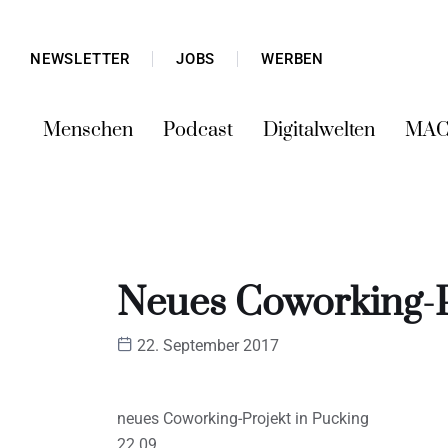
NEWSLETTER
JOBS
WERBEN
Menschen
Podcast
Digitalwelten
MAC
Neues Coworking-P
22. September 2017
neues Coworking-Projekt in Pucking
22.09.