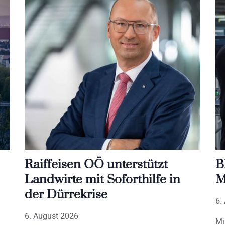
Raiffeisen OÖ unterstützt
B
Landwirte mit Soforthilfe in
M
der Dürrekrise
6.
6. August 2026
Mi