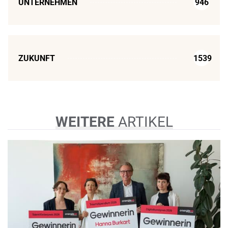
UNTERNEHMEN
946
ZUKUNFT
1539
WEITERE
ARTIKEL