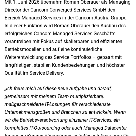
Mit 1. Juni 2026 übernahm Roman Oberauer als Managing
Director der Cancom Converged Services GmbH den
Bereich Managed Services in der Cancom Austria Gruppe.
In dieser Funktion wird Roman Oberauer den Ausbau des
erfolgreichen Cancom Managed Services Geschäfts
vorantreiben mit Fokus auf skalierbaren und effizienten
Betriebsmodellen und auf eine kontinuierliche
Weiterentwicklung des Service Portfolios – gepaart mit
langfristigen, stabilen Kundenbeziehungen und höchster
Qualität im Service Delivery.
„Ich freue mich auf diese neue Aufgabe und darauf,
gemeinsam mit meinem Team multiplizierbare,
maßgeschneiderte IT-Lösungen für verschiedenste
Unternehmensgrößen und Branchen zu entwickeln. Wenn
wir die Betriebsverantwortung einzelner IT-Services, ein
komplettes IT-Outsourcing oder auch Managed Datacenter
für unsere Kunden übernehmen, schaffen wir Freiräume für