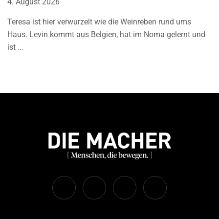
4. August 2026
Teresa ist hier verwurzelt wie die Weinreben rund ums
Haus. Levin kommt aus Belgien, hat im Noma gelernt und
ist