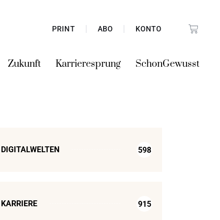
PRINT
ABO
KONTO
Zukunft
Karrieresprung
SchonGewusst
DIGITALWELTEN
598
KARRIERE
915