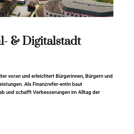
- & Digitalstadt
eiter voran und erleichtert Bürgerinnen, Bürgern und
istungen. Als Finanzrefer-entin baut
 ab und schafft Verbesserungen
im Alltag der