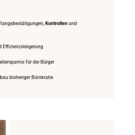
pfangsbestätigungen,
Kontrollen
und
 Effizienzsteigerung
itersparnis für die Bürger
bau bisheriger Bürokratie