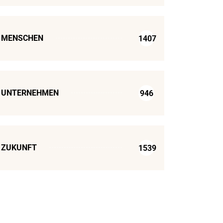
MENSCHEN
1407
UNTERNEHMEN
946
ZUKUNFT
1539