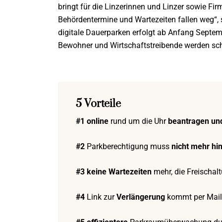
bringt für die Linzerinnen und Linzer sowie Fir
Behördentermine und Wartezeiten fallen weg“, 
digitale Dauerparken erfolgt ab Anfang Septemb
Bewohner und Wirtschaftstreibende werden sch
5 Vorteile
#1 online
rund um die Uhr
beantragen un
#2
Parkberechtigung muss
nicht mehr hi
#3
keine Wartezeiten
mehr, die Freischalt
#4
Link zur
Verlängerung
kommt per Mail