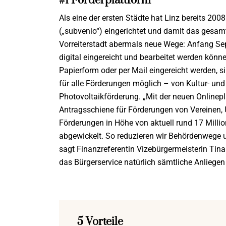
#1 Förderplattform
Als eine der ersten Städte hat Linz bereits 2008
(„subvenio“) eingerichtet und damit das gesam
Vorreiterstadt abermals neue Wege: Anfang Sep
digital eingereicht und bearbeitet werden könn
Papierform oder per Mail eingereicht werden, 
für alle Förderungen möglich – von Kultur- und
Photovoltaikförderung. „Mit der neuen Onlinepl
Antragsschiene für Förderungen von Vereinen, 
Förderungen in Höhe von aktuell rund 17 Millio
abgewickelt. So reduzieren wir Behördenwege 
sagt Finanzreferentin Vizebürgermeisterin Tina
das Bürgerservice natürlich sämtliche Anliegen 
5 Vorteile