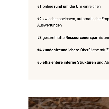
#1
online
rund um die Uhr
einreichen
#2
zwischenspeichern, automatische Em
Auswertungen
#3
gesamthafte
Ressourcenersparnis
und
#4 kundenfreundlichere
Oberfläche mit Ze
#5 effizientere interne Strukturen
und Ab