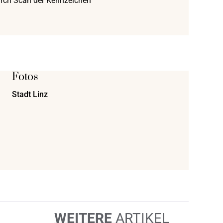
ch Scan der Kennzeichen
Fotos
Stadt Linz
WEITERE
ARTIKEL