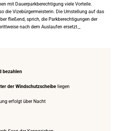
men mit Dauerparkberechtigung viele Vorteile.
so die Vizebürgermeisterin. Die Umstellung auf das
er fließend, sprich, die Parkberechtigungen der
rittweise nach dem Auslaufen ersetzt._
d bezahlen
nter der Windschutzscheibe
liegen
ung erfolgt über Nacht