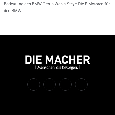
Bedeutung des BMW Group Werks Steyr: Die E-Motoren für
den BMW