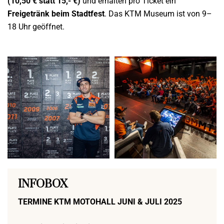
(10,50 € statt 15,- €)
und erhalten pro Ticket ein
Freigetränk beim Stadtfest
. Das KTM Museum ist von 9–
18 Uhr geöffnet.
INFOBOX
TERMINE KTM MOTOHALL JUNI & JULI 2025