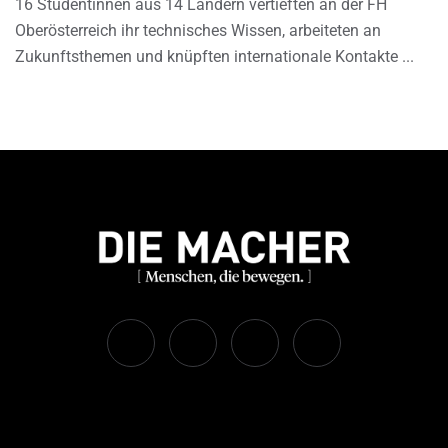
16 Studentinnen aus 14 Ländern vertieften an der FH
Oberösterreich ihr technisches Wissen, arbeiteten an
Zukunftsthemen und knüpften internationale Kontakte