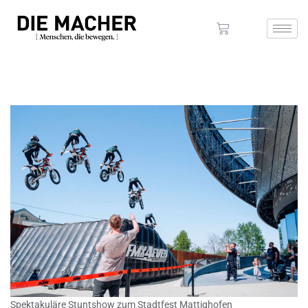
Spektakuläre Stuntshow zum Stadtfest Mattighofen