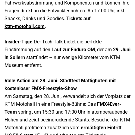
Fahrwerksabstimmung und Komponenten und können ihre
Fragen direkt an die Entwickler richten. Ab 17:00 Uhr, inkl.
Snacks, Drinks und Goodies.
Tickets auf
ktm-motohall.com
.
Insider-Tipp:
Der Tech-Talk bietet die perfekte
Einstimmung auf den
Lauf zur Enduro ÖM
, der am
29. Juni
in Sollern
stattfindet – nur wenige Kilometer vom KTM
Museum entfernt.
Volle Action am 28. Juni: Stadtfest Mattighofen mit
kostenloser FMX-Freestyle-Show
Am Samstag, den 28. Juni, verwandelt sich der Vorplatz der
KTM Motohall in eine Freestyle-Bühne: Das
FMX4Ever-
Team
springt um 15:30 und 17:00 Uhr in atemberaubende
Höhen und zeigt beeindruckende Stunts. Besucher der KTM
Motohall profitieren zusätzlich vom
ermäßigten Eintritt