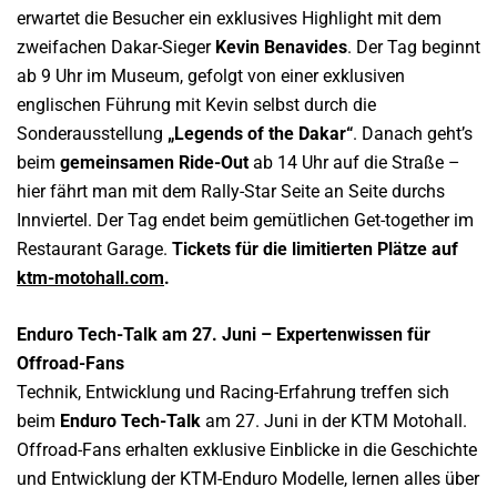
erwartet die Besucher ein exklusives Highlight mit dem
zweifachen Dakar-Sieger
Kevin Benavides
. Der Tag beginnt
ab 9 Uhr im Museum, gefolgt von einer exklusiven
englischen Führung mit Kevin selbst durch die
Sonderausstellung
„Legends of the Dakar“
. Danach geht’s
beim
gemeinsamen Ride-Out
ab 14 Uhr auf die Straße –
hier fährt man mit dem Rally-Star Seite an Seite durchs
Innviertel. Der Tag endet beim gemütlichen Get-together im
Restaurant Garage.
Tickets für die limitierten Plätze auf
ktm-motohall.com
.
Enduro Tech-Talk am 27. Juni – Expertenwissen für
Offroad-Fans
Technik, Entwicklung und Racing-Erfahrung treffen sich
beim
Enduro Tech-Talk
am 27. Juni in der KTM Motohall.
Offroad-Fans erhalten exklusive Einblicke in die Geschichte
und Entwicklung der KTM-Enduro Modelle, lernen alles über