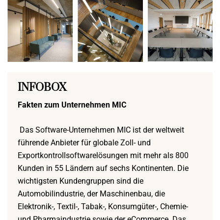
INFOBOX
Fakten zum Unternehmen MIC
Das Software-Unternehmen MIC ist der weltweit
führende Anbieter für globale Zoll- und
Exportkontroll­softwarelösungen mit mehr als 800
Kunden in 55 Ländern auf sechs Kontinenten. Die
wichtigsten Kundengruppen sind die
Automobilindustrie, der Maschinenbau, die
Elektronik-, Textil-, Tabak-, Konsumgüter-, Chemie-
und Pharmaindustrie sowie der eCommerce. Das