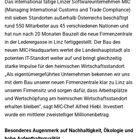
Das international tätige Linzer Softwareunternehmen MIC
(Managing International Customs and Trade Compliance)
mit sieben Standorten außerhalb Österreichs beschäftigt
rund 550 Mitarbeiter aus 45 verschiedenen Nationen und
hat nun nach 20 Monaten Bauzeit die neue Firmenzentrale
in der Lederergasse in Linz fertiggestellt. Der Bau des
neuen MIC-Headquarters wertet die Landeshauptstadt als
potenten IT-Standort weiter auf und bringt gleichzeitig
starke Impulse für den heimischen Wirtschaftsstandort.
„Als eigentümergeführtes Unternehmen bekennen wir uns
mit dem Bau unserer neuen Firmenzentrale klar zu Linz als
unseren Firmensitz und sorgen dafür, dass Arbeitsplätze
und Wertschöpfung am heimischen Wirtschaftsstandort
erhalten bleiben“, sagt MIC-Chef Alfred Hiebl. Investiert
wurde ein mittlerer zweistelliger Millionenbetrag.
Besonderes Augenmerk auf Nachhaltigkeit, Ökologie und
hohe Aufenthaltsqualität