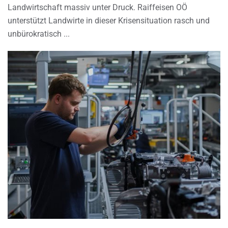
Landwirtschaft massiv unter Druck. Raiffeisen OÖ
unterstützt Landwirte in dieser Krisensituation rasch und
unbürokratisch