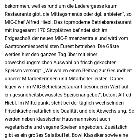
bekommen, weil es rund um die Lederergasse kaum
Restaurants gibt, die Mittagsmenüs oder dgl. anbieten“, so
MIC-Chef Alfred Hiebl. Das topmoderne Betriebsrestaurant
mit insgesamt 170 Sitzplätzen befindet sich im
Erdgeschoß der neuen MIC-Firmenzentrale und wird vom
Gastronomiespezialisten Eurest betrieben. Die Gäste
werden hier den ganzen Tag über mit einer
abwechslungsreichen Auswahl an frisch gekochten
Speisen versorgt. „Wir wollen einen Beitrag zur Gesundheit
unserer Mitarbeiterinnen und Mitarbeiter leisten. Daher
legen wir im MIC-Betriebsrestaurant besonderen Wert auf
ein gesundheitsbewusstes Speisenangebot“, betont Alfred
Hiebl. Im Mittelpunkt steht bei der täglich wechselnden
Frischküche natürlich die Qualität und die Abwechslung. So
werden neben klassischer Hausmannskost auch
vegetarische und vegane Speisen angeboten. Zusätzlich
gibt es ein großes Salatbuffet, Bowl Klassiker sowie eine