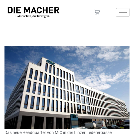
Das neue Headquarter von MIC in der Linzer Lederergasse