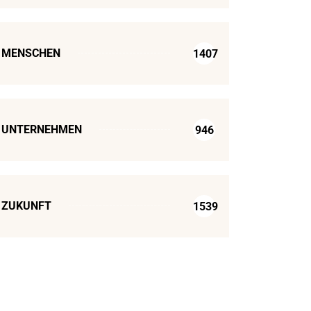
MENSCHEN
1407
UNTERNEHMEN
946
ZUKUNFT
1539