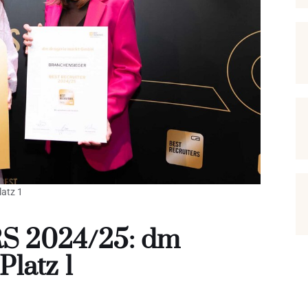
atz 1
 2024/25: dm
Platz 1