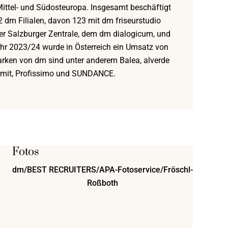
ittel- und Südosteuropa. Insgesamt beschäftigt
2 dm Filialen, davon 123 mit dm friseurstudio
er Salzburger Zentrale, dem dm dialogicum, und
ahr 2023/24 wurde in Österreich ein Umsatz von
Marken von dm sind unter anderem Balea, alverde
mit, Profissimo und SUNDANCE.
Fotos
dm/BEST RECRUITERS/APA-Fotoservice/Fröschl-
Roßboth