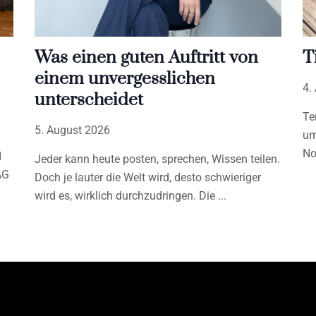
Was einen guten Auftritt von
T
einem unvergesslichen
4.
unterscheidet
Te
5. August 2026
um
No
d
Jeder kann heute posten, sprechen, Wissen teilen.
AG
Doch je lauter die Welt wird, desto schwieriger
wird es, wirklich durchzudringen. Die