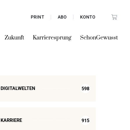
PRINT
ABO
KONTO
Zukunft
Karrieresprung
SchonGewusst
DIGITALWELTEN
598
KARRIERE
915