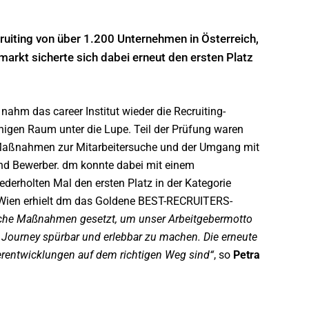
cruiting von über 1.200 Unternehmen in Österreich,
arkt sicherte sich dabei erneut den ersten Platz
nahm das career Institut wieder die Recruiting-
higen Raum unter die Lupe. Teil der Prüfung waren
e Maßnahmen zur Mitarbeitersuche und der Umgang mit
d Bewerber. dm konnte dabei mit einem
erholten Mal den ersten Platz in der Kategorie
in Wien erhielt dm das Goldene BEST-RECRUITERS-
eiche Maßnahmen gesetzt, um unser Arbeitgebermotto
e Journey spürbar und erlebbar zu machen. Die erneute
erentwicklungen auf dem richtigen Weg sind“
, so
Petra