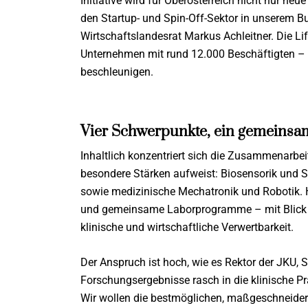
Initiative wird für Oberösterreich nicht nur n
den Startup- und Spin-Off-Sektor in unserem Bu
Wirtschaftslandesrat Markus Achleitner. Die Li
Unternehmen mit rund 12.000 Beschäftigten – d
beschleunigen.
Vier Schwerpunkte, ein gemeinsam
Inhaltlich konzentriert sich die Zusammenarbeit
besondere Stärken aufweist: Biosensorik und S
sowie medizinische Mechatronik und Robotik. Hi
und gemeinsame Laborprogramme – mit Blick au
klinische und wirtschaftliche Verwertbarkeit.
Der Anspruch ist hoch, wie es Rektor der JKU, S
Forschungsergebnisse rasch in die klinische Pr
Wir wollen die bestmöglichen, maßgeschneider