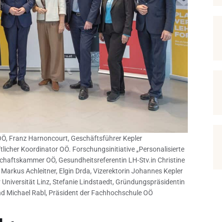
 OÖ, Franz Harnoncourt, Geschäftsführer Kepler
licher Koordinator OÖ. Forschungsinitiative „Personalisierte
schaftskammer OÖ, Gesundheitsreferentin LH-Stv.in Christine
arkus Achleitner, Elgin Drda, Vizerektorin Johannes Kepler
 Universität Linz, Stefanie Lindstaedt, Gründungspräsidentin
 und Michael Rabl, Präsident der Fachhochschule OÖ