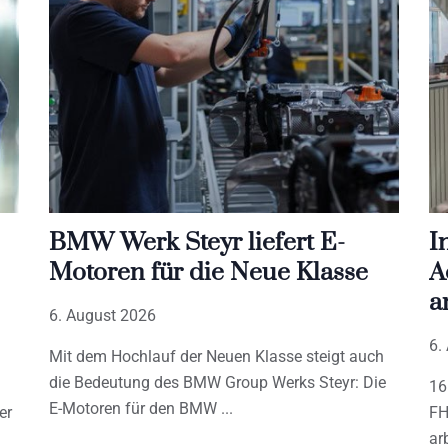
BMW Werk Steyr liefert E-
I
Motoren für die Neue Klasse
A
a
6. August 2026
6.
Mit dem Hochlauf der Neuen Klasse steigt auch
die Bedeutung des BMW Group Werks Steyr: Die
16
E-Motoren für den BMW
er
FH
ar