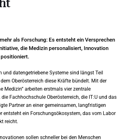
ht
t mehr als Forschung: Es entsteht ein Versprechen
nitiative, die Medizin personalisiert, Innovation
positioniert.
en und datengetriebene Systeme sind längst Teil
dem Oberösterreich diese Kräfte bündelt. Mit der
e Medizin“ arbeiten erstmals vier zentrale
, die Fachhochschule Oberösterreich, die IT:U und das
tigte Partner an einer gemeinsamen, langfristigen
er entsteht ein Forschungsökosystem, das vom Labor
t reicht.
Innovationen sollen schneller bei den Menschen