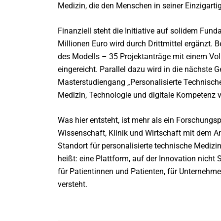
Medizin, die den Menschen in seiner Einzigartigk
Finanziell steht die Initiative auf solidem Fun
Millionen Euro wird durch Drittmittel ergänzt. 
des Modells – 35 Projektanträge mit einem Vo
eingereicht. Parallel dazu wird in die nächste G
Masterstudiengang „Personalisierte Technische
Medizin, Technologie und digitale Kompetenz v
Was hier entsteht, ist mehr als ein Forschungs
Wissenschaft, Klinik und Wirtschaft mit dem A
Standort für personalisierte technische Medizin
heißt: eine Plattform, auf der Innovation nicht 
für Patientinnen und Patienten, für Unternehme
versteht.