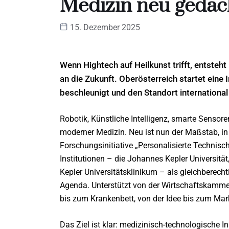
Medizin neu gedac
15. Dezember 2025
Wenn Hightech auf Heilkunst trifft, entsteh
an die Zukunft. Oberösterreich startet eine I
beschleunigt und den Standort international 
Robotik, Künstliche Intelligenz, smarte Sensor
moderner Medizin. Neu ist nun der Maßstab, in 
Forschungsinitiative „Personalisierte Technisch
Institutionen – die Johannes Kepler Universität
Kepler Universitätsklinikum – als gleichberech
Agenda. Unterstützt von der Wirtschaftskamm
bis zum Krankenbett, von der Idee bis zum Mark
Das Ziel ist klar: medizinisch-technologische 