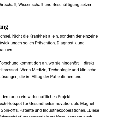
irtschaft, Wissenschaft und Beschäftigung setzen.
sung
chsel. Nicht die Krankheit allein, sondern der einzelne
twicklungen sollen Prävention, Diagnostik und
 machen.
 Forschung kommt dort an, wo sie hingehört – direkt
itsressort. Wenn Medizin, Technologie und klinische
ösungen, die im Alltag der Patientinnen und
ondern auch ein wirtschaftliches Projekt.
htech-Hotspot für Gesundheitsinnovation, als Magnet
r Spin-offs, Patente und Industriekooperationen. „Diese