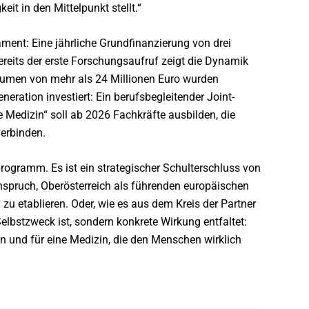
eit in den Mittelpunkt stellt.“
dament: Eine jährliche Grundfinanzierung von drei
Bereits der erste Forschungsaufruf zeigt die Dynamik
lumen von mehr als 24 Millionen Euro wurden
eneration investiert: Ein berufsbegleitender Joint-
 Medizin“ soll ab 2026 Fachkräfte ausbilden, die
erbinden.
programm. Es ist ein strategischer Schulterschluss von
nspruch, Oberösterreich als führenden europäischen
 zu etablieren. Oder, wie es aus dem Kreis der Partner
Selbstzweck ist, sondern konkrete Wirkung entfaltet:
n und für eine Medizin, die den Menschen wirklich