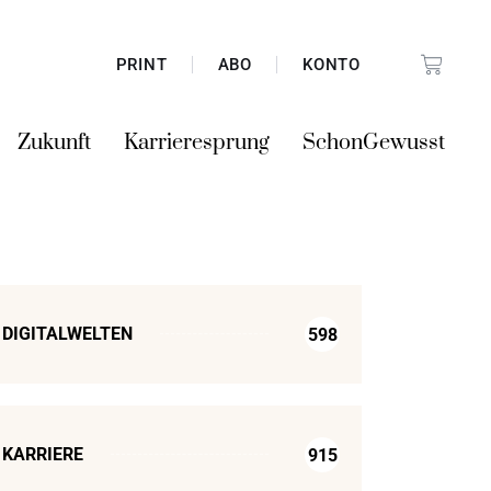
PRINT
ABO
KONTO
Zukunft
Karrieresprung
SchonGewusst
DIGITALWELTEN
598
KARRIERE
915