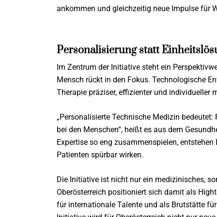
ankommen und gleichzeitig neue Impulse für W
Personalisierung statt Einheitslö
Im Zentrum der Initiative steht ein Perspektivwe
Mensch rückt in den Fokus. Technologische En
Therapie präziser, effizienter und individueller
„Personalisierte Technische Medizin bedeutet:
bei den Menschen“, heißt es aus dem Gesundhe
Expertise so eng zusammenspielen, entstehen L
Patienten spürbar wirken.
Die Initiative ist nicht nur ein medizinisches, s
Oberösterreich positioniert sich damit als Hig
für internationale Talente und als Brutstätte fü