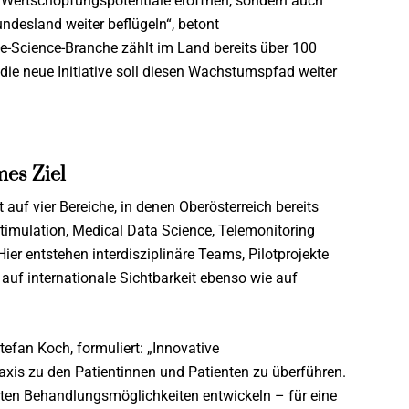
eue Wertschöpfungspotentiale eröffnen, sondern auch
ndesland weiter beflügeln“, betont
fe-Science-Branche zählt im Land bereits über 100
ie neue Initiative soll diesen Wachstumspfad weiter
es Ziel
 auf vier Bereiche, in denen Oberösterreich bereits
timulation, Medical Data Science, Telemonitoring
er entstehen interdisziplinäre Teams, Pilotprojekte
f internationale Sichtbarkeit ebenso wie auf
tefan Koch, formuliert: „Innovative
axis zu den Patientinnen und Patienten zu überführen.
ten Behandlungsmöglichkeiten entwickeln – für eine