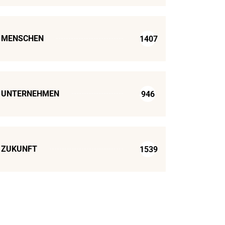
MENSCHEN
1407
UNTERNEHMEN
946
ZUKUNFT
1539