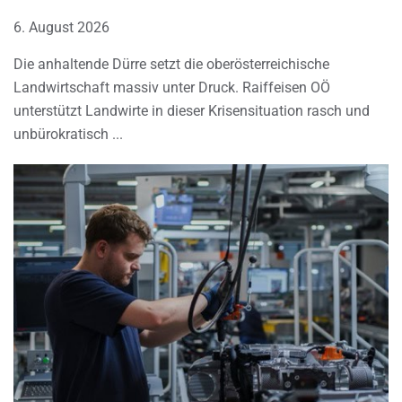
6. August 2026
Die anhaltende Dürre setzt die oberösterreichische
Landwirtschaft massiv unter Druck. Raiffeisen OÖ
unterstützt Landwirte in dieser Krisensituation rasch und
unbürokratisch