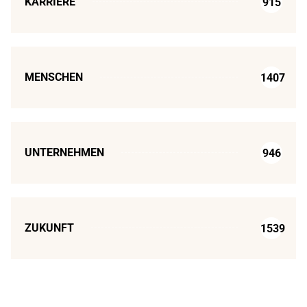
KARRIERE
915
MENSCHEN
1407
UNTERNEHMEN
946
ZUKUNFT
1539