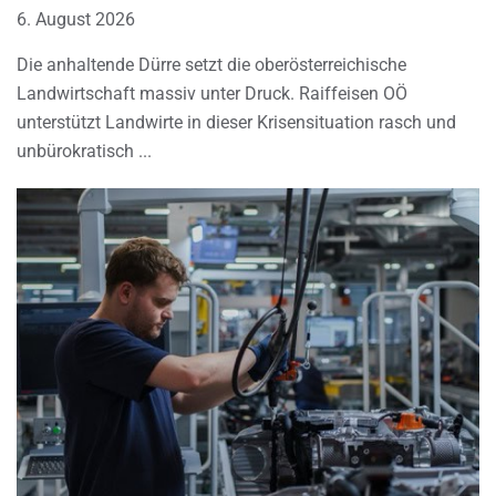
6. August 2026
Die anhaltende Dürre setzt die oberösterreichische
Landwirtschaft massiv unter Druck. Raiffeisen OÖ
unterstützt Landwirte in dieser Krisensituation rasch und
unbürokratisch