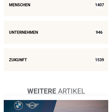
MENSCHEN
1407
UNTERNEHMEN
946
ZUKUNFT
1539
WEITERE
ARTIKEL