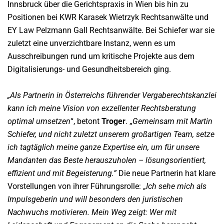
Innsbruck über die Gerichtspraxis in Wien bis hin zu
Positionen bei KWR Karasek Wietrzyk Rechtsanwälte und
EY Law Pelzmann Gall Rechtsanwälte. Bei Schiefer war sie
zuletzt eine unverzichtbare Instanz, wenn es um
Ausschreibungen rund um kritische Projekte aus dem
Digitalisierungs- und Gesundheitsbereich ging.
„Als Partnerin in Österreichs führender Vergaberechtskanzlei
kann ich meine Vision von exzellenter Rechtsberatung
optimal umsetzen
“, betont
Troger
. „
Gemeinsam mit Martin
Schiefer, und nicht zuletzt unserem großartigen Team, setze
ich tagtäglich meine ganze Expertise ein, um für unsere
Mandanten das Beste herauszuholen – lösungsorientiert,
effizient und mit Begeisterung.”
Die neue Partnerin hat klare
Vorstellungen von ihrer Führungsrolle: „
Ich sehe mich als
Impulsgeberin und will besonders den juristischen
Nachwuchs motivieren. Mein Weg zeigt: Wer mit