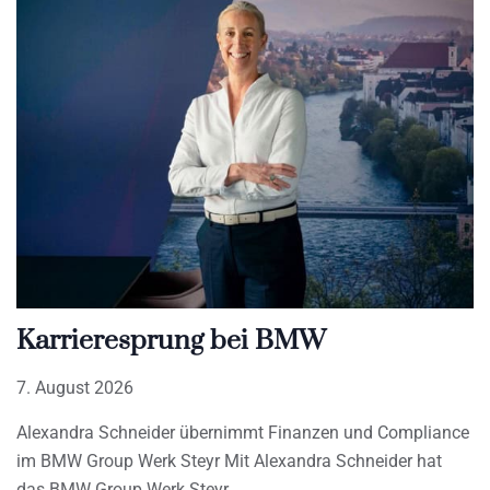
Karrieresprung bei BMW
7. August 2026
Alexandra Schneider übernimmt Finanzen und Compliance
im BMW Group Werk Steyr Mit Alexandra Schneider hat
das BMW Group Werk Steyr