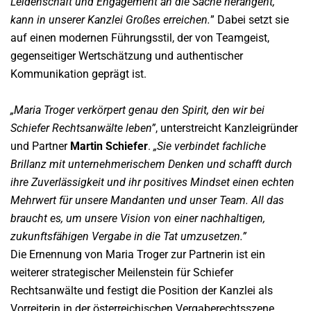
Leidenschaft und Engagement an die Sache herangeht,
kann in unserer Kanzlei Großes erreichen.
” Dabei setzt sie
auf einen modernen Führungsstil, der von Teamgeist,
gegenseitiger Wertschätzung und authentischer
Kommunikation geprägt ist.
„Maria Troger verkörpert genau den Spirit, den wir bei
Schiefer Rechtsanwälte leben”
, unterstreicht Kanzleigründer
und Partner
Martin Schiefer
.
„Sie verbindet fachliche
Brillanz mit unternehmerischem Denken und schafft durch
ihre Zuverlässigkeit und ihr positives Mindset einen echten
Mehrwert für unsere Mandanten und unser Team. All das
braucht es, um unsere Vision von einer nachhaltigen,
zukunftsfähigen Vergabe in die Tat umzusetzen.”
Die Ernennung von Maria Troger zur Partnerin ist ein
weiterer strategischer Meilenstein für Schiefer
Rechtsanwälte und festigt die Position der Kanzlei als
Vorreiterin in der österreichischen Vergaberechtsszene.