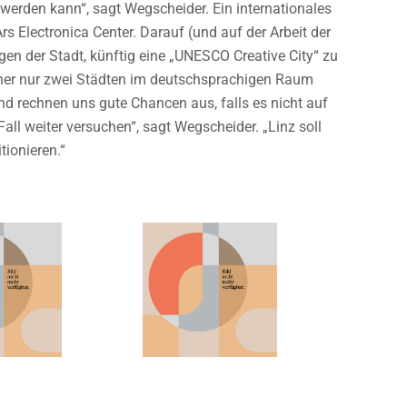
rden kann“, sagt Wegscheider. Ein internationales
rs Electronica Center. Darauf (und auf der Arbeit der
n der Stadt, künftig eine „UNESCO Creative City“ zu
isher nur zwei Städten im deutschsprachigen Raum
nd rechnen uns gute Chancen aus, falls es nicht auf
Fall weiter versuchen“, sagt Wegscheider. „Linz soll
tionieren.“