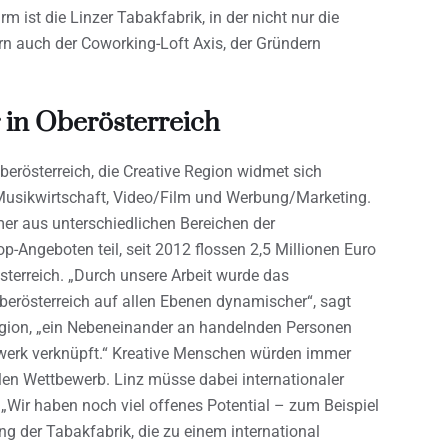
 ist die Linzer Tabakfabrik, in der nicht nur die
ern auch der Coworking-Loft Axis, der Gründern
in Oberösterreich
berösterreich, die Creative Region widmet sich
Musikwirtschaft, Video/Film und Werbung/Marketing.
r aus unterschiedlichen Bereichen der
-Angeboten teil, seit 2012 flossen 2,5 Millionen Euro
sterreich. „Durch unsere Arbeit wurde das
berösterreich auf allen Ebenen dynamischer“, sagt
Region, „ein Nebeneinander an handelnden Personen
zwerk verknüpft.“ Kreative Menschen würden immer
len Wettbewerb. Linz müsse dabei internationaler
 „Wir haben noch viel offenes Potential – zum Beispiel
ng der Tabakfabrik, die zu einem international