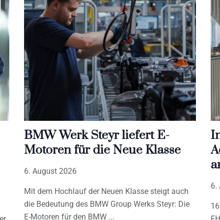
BMW Werk Steyr liefert E-
I
Motoren für die Neue Klasse
A
a
6. August 2026
6.
Mit dem Hochlauf der Neuen Klasse steigt auch
die Bedeutung des BMW Group Werks Steyr: Die
16
E-Motoren für den BMW
er
FH