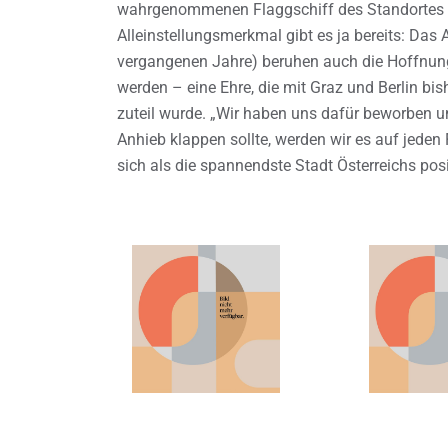
wahrgenommenen Flaggschiff des Standortes we
Alleinstellungsmerkmal gibt es ja bereits: Das A
vergangenen Jahre) beruhen auch die Hoffnunge
werden – eine Ehre, die mit Graz und Berlin b
zuteil wurde. „Wir haben uns dafür beworben u
Anhieb klappen sollte, werden wir es auf jeden 
sich als die spannendste Stadt Österreichs posi