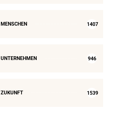
MENSCHEN
1407
UNTERNEHMEN
946
ZUKUNFT
1539