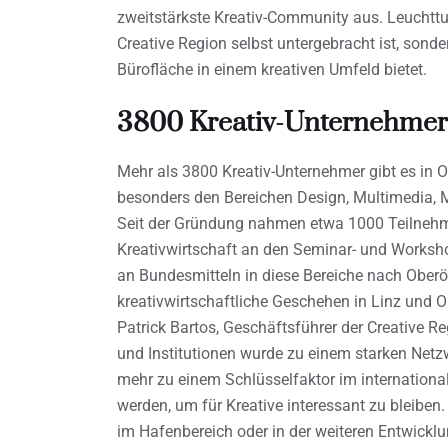
zweitstärkste Kreativ-Community aus. Leuchtturm
Creative Region selbst untergebracht ist, sond
Bürofläche in einem kreativen Umfeld bietet.
3800 Kreativ-Unternehmer 
Mehr als 3800 Kreativ-Unternehmer gibt es in O
besonders den Bereichen Design, Multimedia, 
Seit der Gründung nahmen etwa 1000 Teilnehme
Kreativwirtschaft an den Seminar- und Workshop
an Bundesmitteln in diese Bereiche nach Oberö
kreativwirtschaftliche Geschehen in Linz und O
Patrick Bartos, Geschäftsführer der Creative 
und Institutionen wurde zu einem starken Net
mehr zu einem Schlüsselfaktor im internationa
werden, um für Kreative interessant zu bleiben.
im Hafenbereich oder in der weiteren Entwicklu