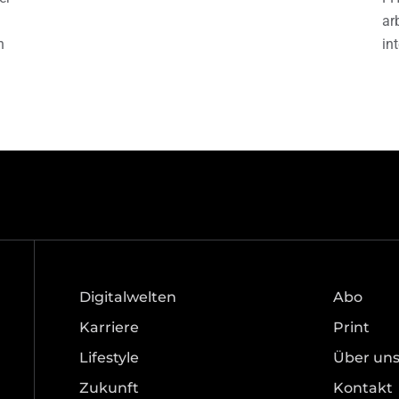
ar
h
in
Digitalwelten
Abo
Karriere
Print
Lifestyle
Über un
Zukunft
Kontakt