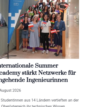
nternationale Summer
cademy stärkt Netzwerke für
ngehende Ingenieurinnen
 August 2026
 Studentinnen aus 14 Ländern vertieften an der
 Oberösterreich ihr technisches Wissen,