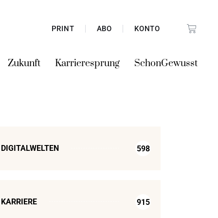
PRINT
ABO
KONTO
Zukunft
Karrieresprung
SchonGewusst
DIGITALWELTEN
598
KARRIERE
915