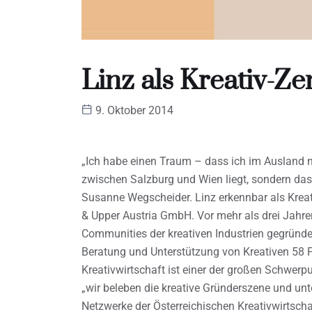
Linz als Kreativ-Z
9. Oktober 2014
„Ich habe einen Traum – dass ich im Ausland n
zwischen Salzburg und Wien liegt, sondern dass
Susanne Wegscheider. Linz erkennbar als Kreat
& Upper Austria GmbH. Vor mehr als drei Jahr
Communities der kreativen Industrien gegründe
Beratung und Unterstützung von Kreativen 58 P
Kreativwirtschaft ist einer der großen Schwerpu
„wir beleben die kreative Gründerszene und unte
Netzwerke der Österreichischen Kreativwirtscha