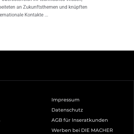
beiteten an Zukunftsthemen und knüpften
ternationale Kontakte
Impressum
Datenschutz
s
AGB für Inseratkunden
Werben bei DIE MACHER