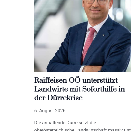
Raiffeisen OÖ unterstützt
Landwirte mit Soforthilfe in
der Dürrekrise
6. August 2026
Die anhaltende Dürre setzt die
oberösterreichische Landwirtschaft massiv unt