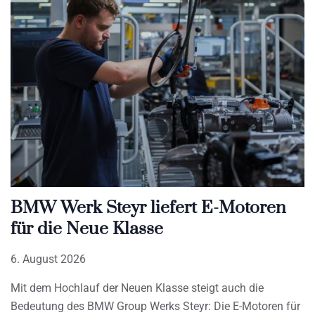
BMW Werk Steyr liefert E-Motoren
für die Neue Klasse
6. August 2026
Mit dem Hochlauf der Neuen Klasse steigt auch die
Bedeutung des BMW Group Werks Steyr: Die E-Motoren für