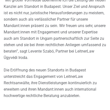
“Mit großer Vorfreude übernehme ich die Leitung der neuen
Kanzlei am Standort in Budapest. Unser Ziel und Anspruch
ist es nicht nur, juristische Herausforderungen zu meistern,
sondern auch als verlässlicher Partner für unsere
Mandant:innen präsent zu sein. Wir freuen uns sehr, unsere
Mandant:innen mit Engagement und unserer Expertise
auch am Standort in Ungarn partnerschaftlich zur Seite zu
stehen und sie bei ihren rechtlichen Anliegen umfassend zu
beraten”, sagt Levente Szabó, Partner bei LeitnerLaw
Ügyvédi Iroda.
Die Eröffnung des neuen Standorts in Budapest
unterstreicht das Engagement von LeitnerLaw
Rechtsanwälte, ihre Dienstleistungen kontinuierlich zu
erweitern und ihren Mandant:innen auch international
hochwertige rechtliche Beratung anzubieten.