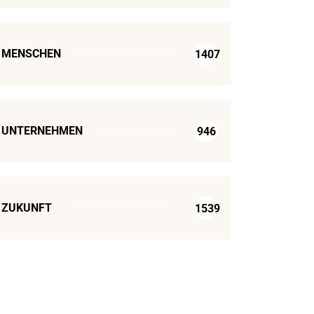
MENSCHEN
1407
UNTERNEHMEN
946
ZUKUNFT
1539