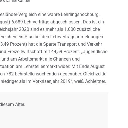
d OÖ/Daniel Kauder
desländer-Vergleich eine wahre Lehrlingshochburg.
gust) 6.689 Lehrverträge abgeschlossen. Das ist ein
eichsjahr 2020 sind es mehr als 1.000 zusätzliche
ereichen ein Plus bei den Lehrvertragsanmeldungen
,49 Prozent) hat die Sparte Transport und Verkehr
und Freizeitwirtschaft mit 44,59 Prozent. „Jugendliche
h und am Arbeitsmarkt alle Chancen und
Situation am Lehrstellenmarkt wider: Mit Ende August
len 782 Lehrstellensuchenden gegenüber. Gleichzeitig
 niedriger als im Vorkrisenjahr 2019“, weiß Achleitner.
 diesem Alter.