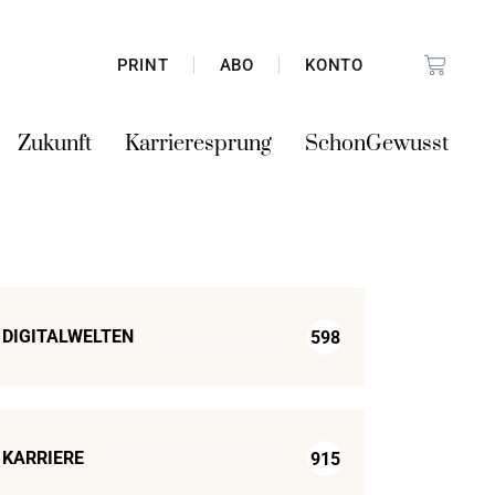
PRINT
ABO
KONTO
Zukunft
Karrieresprung
SchonGewusst
DIGITALWELTEN
598
KARRIERE
915