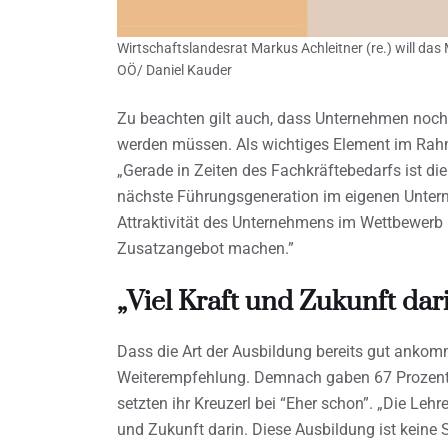
Wirtschaftslandesrat Markus Achleitner (re.) will das
OÖ/ Daniel Kauder
Zu beachten gilt auch, dass Unternehmen noc
werden müssen. Als wichtiges Element im Rahm
„Gerade in Zeiten des Fachkräftebedarfs ist die
nächste Führungsgeneration im eigenen Untern
Attraktivität des Unternehmens im Wettbewerb 
Zusatzangebot machen.”
„Viel Kraft und Zukunft dar
Dass die Art der Ausbildung bereits gut anko
Weiterempfehlung. Demnach gaben 67 Prozent d
setzten ihr Kreuzerl bei “Eher schon”. „Die Lehr
und Zukunft darin. Diese Ausbildung ist keine S