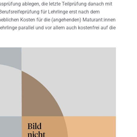
ssprüfung ablegen, die letzte Teilprüfung danach mit
Berufsreifeprüfung für Lehrlinge erst nach dem
heblichen Kosten für die (angehenden) Maturant:innen
rlinge parallel und vor allem auch kostenfrei auf die