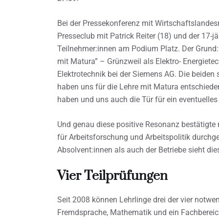
Bei der Pressekonferenz mit Wirtschaftslande
Presseclub mit Patrick Reiter (18) und der 17-
Teilnehmer:innen am Podium Platz. Der Grund: 
mit Matura” – Grünzweil als Elektro- Energietec
Elektrotechnik bei der Siemens AG. Die beiden si
haben uns für die Lehre mit Matura entschiede
haben und uns auch die Tür für ein eventuelle
Und genau diese positive Resonanz bestätigte n
für Arbeitsforschung und Arbeitspolitik durchg
Absolvent:innen als auch der Betriebe sieht d
Vier Teilprüfungen
Seit 2008 können Lehrlinge drei der vier notwe
Fremdsprache, Mathematik und ein Fachbereich