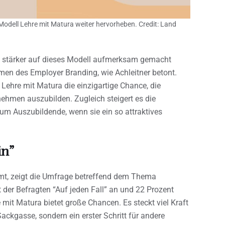
 Modell Lehre mit Matura weiter hervorheben. Credit: Land
h stärker auf dieses Modell aufmerksam gemacht
en des Employer Branding, wie Achleitner betont.
 Lehre mit Matura die einzigartige Chance, die
ehmen auszubilden. Zugleich steigert es die
um Auszubildende, wenn sie ein so attraktives
in”
mmt, zeigt die Umfrage betreffend dem Thema
er Befragten “Auf jeden Fall” an und 22 Prozent
e mit Matura bietet große Chancen. Es steckt viel Kraft
ackgasse, sondern ein erster Schritt für andere