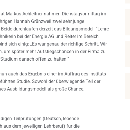
srat Markus Achleitner nahmen Dienstagvormittag im
jährigen Hannah Grünzweil zwei sehr junge
Beide durchlaufen derzeit das Bildungsmodell “Lehre
hnikerin bei der Energie AG und Reiter im Bereich
nd sich einig: „Es war genau der richtige Schritt. Wir
n, um später mehr Aufstiegschancen in der Firma zu
s Studium danach offen zu halten.”
un auch das Ergebnis einer im Auftrag des Instituts
eführten Studie. Sowohl der überwiegende Teil der
ieses Ausbildungsmodell als große Chance.
ndigen Teilprüfungen (Deutsch, lebende
 aus dem jeweiligen Lehrberuf) für die