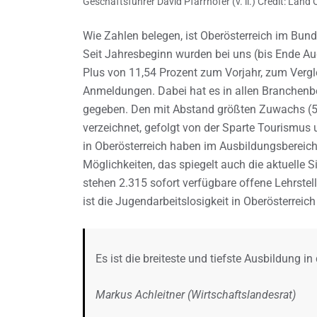
Geschäftsführer David Pfarrhofer (v. li.) Credit: Lan
Wie Zahlen belegen, ist Oberösterreich im Bun
Seit Jahresbeginn wurden bei uns (bis Ende Au
Plus von 11,54 Prozent zum Vorjahr, zum Vergl
Anmeldungen. Dabei hat es in allen Branchenb
gegeben. Den mit Abstand größten Zuwachs (53
verzeichnet, gefolgt von der Sparte Tourismus 
in Oberösterreich haben im Ausbildungsbereic
Möglichkeiten, das spiegelt auch die aktuelle 
stehen 2.315 sofort verfügbare offene Lehrstel
ist die Jugendarbeitslosigkeit in Oberösterreich
Es ist die breiteste und tiefste Ausbildung in
Markus Achleitner (Wirtschaftslandesrat)