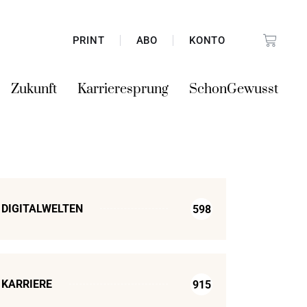
PRINT
ABO
KONTO
Zukunft
Karrieresprung
SchonGewusst
DIGITALWELTEN
598
KARRIERE
915