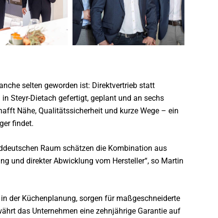
anche selten geworden ist: Direktvertrieb statt
n Steyr-Dietach gefertigt, geplant und an sechs
hafft Nähe, Qualitätssicherheit und kurze Wege – ein
er findet.
ddeutschen Raum schätzen die Kombination aus
ng und direkter Abwicklung vom Hersteller“, so Martin
5 in der Küchenplanung, sorgen für maßgeschneiderte
währt das Unternehmen eine zehnjährige Garantie auf