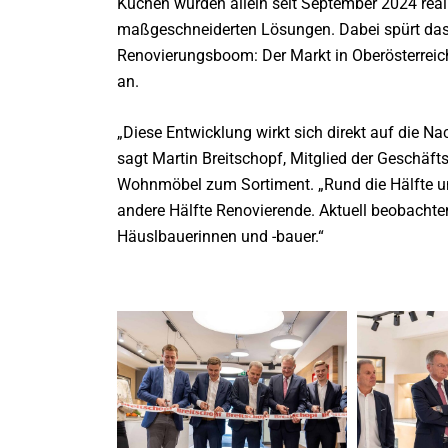
Küchen wurden allein seit September 2024 real
maßgeschneiderten Lösungen. Dabei spürt d
Renovierungsboom: Der Markt in Oberösterreich
an.
„Diese Entwicklung wirkt sich direkt auf die 
sagt Martin Breitschopf, Mitglied der Geschäf
Wohnmöbel zum Sortiment. „Rund die Hälfte u
andere Hälfte Renovierende. Aktuell beobachten
Häuslbauerinnen und -bauer.“