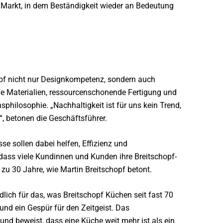
m Markt, in dem Beständigkeit wieder an Bedeutung
pf nicht nur Designkompetenz, sondern auch
e Materialien, ressourcenschonende Fertigung und
philosophie. „Nachhaltigkeit ist für uns kein Trend,
, betonen die Geschäftsführer.
se sollen dabei helfen, Effizienz und
dass viele Kundinnen und Kunden ihre Breitschopf-
zu 30 Jahre, wie Martin Breitschopf betont.
dlich für das, was Breitschopf Küchen seit fast 70
nd ein Gespür für den Zeitgeist. Das
und beweist, dass eine Küche weit mehr ist als ein