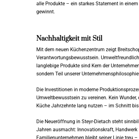
alle Produkte – ein starkes Statement in eine
gewinnt.
Nachhaltigkeit mit Stil
Mit dem neuen Küchenzentrum zeigt Breitscho
Verantwortungsbewusstsein. Umweltfreundlich
langlebige Produkte sind Kern der Unternehmens
sondern Teil unserer Unternehmensphilosophie“
Die Investitionen in moderne Produktionsprozes
Umweltbewusstsein zu vereinen. Kein Wunder, 
Küche Jahrzehnte lang nutzen – im Schnitt bis 
Die Neueröffnung in Steyr-Dietach steht sinnbil
Jahren ausmacht: Innovationskraft, Handwerk u
Familienunternehmen bleibt seiner Linie treu – 