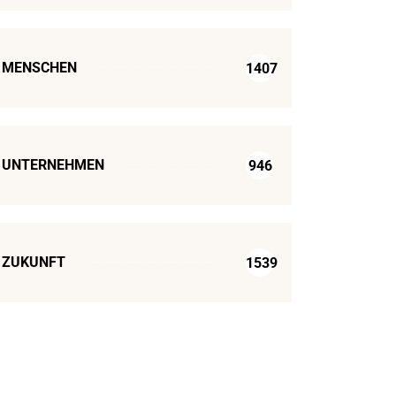
MENSCHEN
1407
UNTERNEHMEN
946
ZUKUNFT
1539