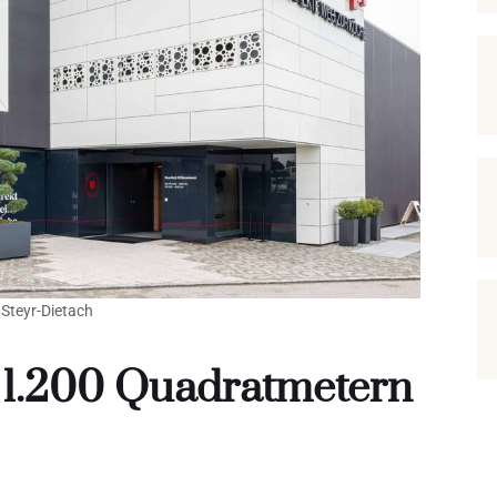
Steyr-Dietach
 1.200 Quadratmetern