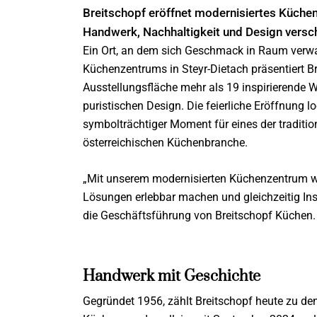
Breitschopf eröffnet modernisiertes Küchen
Handwerk, Nachhaltigkeit und Design vers
Ein Ort, an dem sich Geschmack in Raum verwa
Küchenzentrums in Steyr-Dietach präsentiert 
Ausstellungsfläche mehr als 19 inspirierende
puristischen Design. Die feierliche Eröffnung l
symbolträchtiger Moment für eines der traditi
österreichischen Küchenbranche.
„Mit unserem modernisierten Küchenzentrum wo
Lösungen erlebbar machen und gleichzeitig Inspi
die Geschäftsführung von Breitschopf Küchen.
Handwerk mit Geschichte
Gegründet 1956, zählt Breitschopf heute zu den