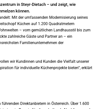
zentrum in Steyr-Dietach – und zeigt, wie
chmelzen können.
ndelt: Mit der umfassenden Modernisierung seines
Breitschopf Küchen auf 1.200 Quadratmetern
 Wohnwelten – vom gemütlichen Landhausstil bis zum
ockte zahlreiche Gäste und Partner an – ein
onsreichsten Familienunternehmen der
llen wir Kundinnen und Kunden die Vielfalt unserer
ration für individuelle Küchenprojekte bieten“, erklärt
 führenden Direktanbietern in Österreich. Über 1.600