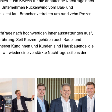
isiert – ein Beweis für die anhaltende Nachfrage nach
as Unternehmen Rückenwind vom Bau- und
 zieht laut Branchenvertretern um rund zehn Prozent
Nachfrage nach hochwertigen Innenausstattungen aus“,
tsführung. Seit Kurzem gehören auch Bade- und
nserer Kundinnen und Kunden sind Hausbauende, die
 wir wieder eine verstärkte Nachfrage seitens der