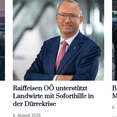
Raiffeisen OÖ unterstützt
B
Landwirte mit Soforthilfe in
M
der Dürrekrise
6.
6. August 2026