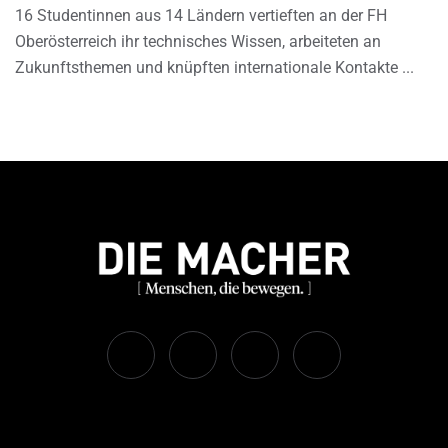
16 Studentinnen aus 14 Ländern vertieften an der FH
Oberösterreich ihr technisches Wissen, arbeiteten an
Zukunftsthemen und knüpften internationale Kontakte