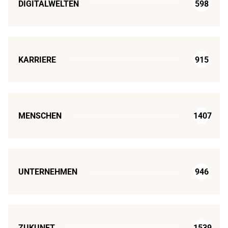
DIGITALWELTEN
598
KARRIERE
915
MENSCHEN
1407
UNTERNEHMEN
946
ZUKUNFT
1539