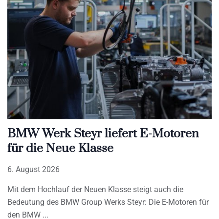
BMW Werk Steyr liefert E-Motoren
für die Neue Klasse
6. August 2026
Mit dem Hochlauf der Neuen Klasse steigt auch die
Bedeutung des BMW Group Werks Steyr: Die E-Motoren für
den BMW