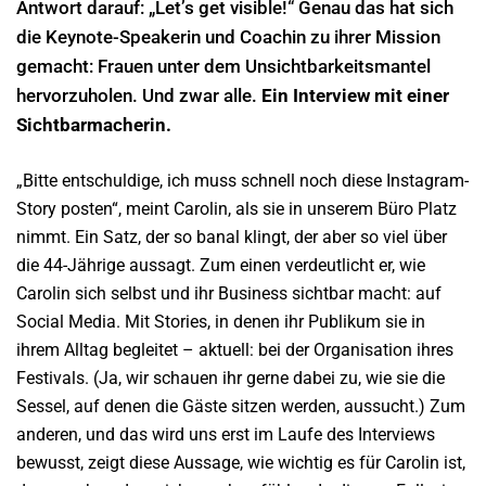
Antwort darauf: „Let’s get visible!“ Genau das hat sich
die Keynote-Speakerin und Coachin zu ihrer Mission
gemacht: Frauen unter dem Unsichtbarkeitsmantel
hervorzuholen. Und zwar alle.
Ein Interview mit einer
Sichtbarmacherin.
„Bitte entschuldige, ich muss schnell noch diese Instagram-
Story posten“, meint Carolin, als sie in unserem Büro Platz
nimmt. Ein Satz, der so banal klingt, der aber so viel über
die 44-Jährige aussagt. Zum einen verdeutlicht er, wie
Carolin sich selbst und ihr Business sichtbar macht: auf
Social Media. Mit Stories, in denen ihr Publikum sie in
ihrem Alltag begleitet – aktuell: bei der Organisation ihres
Festivals. (Ja, wir schauen ihr gerne dabei zu, wie sie die
Sessel, auf denen die Gäste sitzen werden, aussucht.) Zum
anderen, und das wird uns erst im Laufe des Interviews
bewusst, zeigt diese Aussage, wie wichtig es für Carolin ist,