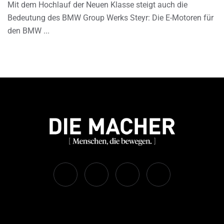
Mit dem Hochlauf der Neuen Klasse steigt auch die
Bedeutung des BMW Group Werks Steyr: Die E-Motoren für
den BMW