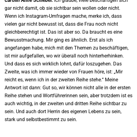
Carolin Anne Schiebel:
Ich glaube, viele beschäftigen sich
gar nicht damit, ob sie sichtbar sein wollen oder nicht.
Wenn ich Instagram-Umfragen mache, merke ich, dass
vielen gar nicht bewusst ist, dass die Frau noch nicht
gleichberechtigt ist. Das ist aber so. Da braucht es eine
Bewusstmachung. Mir ging es ähnlich. Erst als ich
angefangen habe, mich mit den Themen zu beschäftigen,
ist mir aufgefallen, wo wir überall noch hinterherhinken.
Und dass es sich wirklich lohnt, dafür loszugehen. Das
Zweite, was ich immer wieder von Frauen höre, ist: „Mir
reicht es, wenn ich in der zweiten Reihe stehe.“ Meine
Antwort ist dann: Gut so, wir können nicht alle in der ersten
Reihe stehen und Wortführerinnen sein, aber trotzdem ist es
auch wichtig, in der zweiten und dritten Reihe sichtbar zu
sein. Und auch dort Herrin des eigenen Lebens zu sein,
stark und selbstbestimmt zu sein.