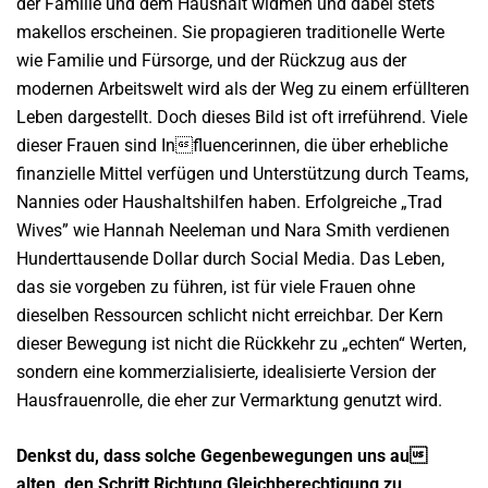
der Familie und dem Haushalt widmen und dabei stets
makellos erscheinen. Sie propagieren traditionelle Werte
wie Familie und Fürsorge, und der Rückzug aus der
modernen Arbeitswelt wird als der Weg zu einem erfüllteren
Leben dargestellt. Doch dieses Bild ist oft irreführend. Viele
dieser Frauen sind Influencerinnen, die über erhebliche
finanzielle Mittel verfügen und Unterstützung durch Teams,
Nannies oder Haushaltshilfen haben. Erfolgreiche
„
Trad
Wives” wie Hannah Neeleman und Nara Smith verdienen
Hunderttausende Dollar durch Social Media. Das Leben,
das sie vorgeben zu führen, ist für viele Frauen ohne
dieselben Ressourcen schlicht nicht erreichbar. Der Kern
dieser Bewegung ist nicht die Rückkehr zu „echten“ Werten,
sondern eine kommerzialisierte, idealisierte Version der
Hausfrauenrolle, die eher zur Vermarktung genutzt wird.
Denkst du, dass solche Gegenbewegungen uns au
alten, den Schritt Richtung Gleichberechtigung zu