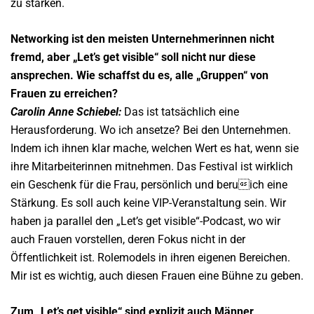
zu stärken.
Networking ist den meisten Unternehmerinnen nicht
fremd, aber „Let’s get visible“ soll nicht nur diese
ansprechen. Wie schaffst du es, alle „Gruppen“ von
Frauen zu erreichen?
Carolin Anne Schiebel:
Das ist tatsächlich eine
Herausforderung. Wo ich ansetze? Bei den Unternehmen.
Indem ich ihnen klar mache, welchen Wert es hat, wenn sie
ihre Mitarbeiterinnen mitnehmen. Das Festival ist wirklich
ein Geschenk für die Frau, persönlich und beruich eine
Stärkung. Es soll auch keine VIP-Veranstaltung sein. Wir
haben ja parallel den „Let’s get visible“-Podcast, wo wir
auch Frauen vorstellen, deren Fokus nicht in der
Öffentlichkeit ist. Rolemodels in ihren eigenen Bereichen.
Mir ist es wichtig, auch diesen Frauen eine Bühne zu geben.
Zum „Let’s get visible“ sind explizit auch Männer