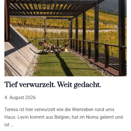
Tief verwurzelt. Weit gedacht.
4. August 2026
Teresa ist hier verwurzelt wie die Weinreben rund ums
Haus. Levin kommt aus Belgien, hat im Noma gelernt und
ist