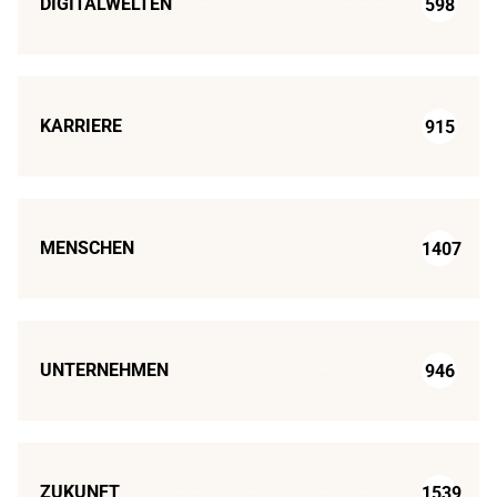
DIGITALWELTEN
598
KARRIERE
915
MENSCHEN
1407
UNTERNEHMEN
946
ZUKUNFT
1539