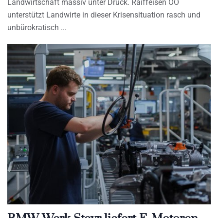
Landwirtschaft massiv unter Druck. Raiffeisen OÖ
unterstützt Landwirte in dieser Krisensituation rasch und
unbürokratisch