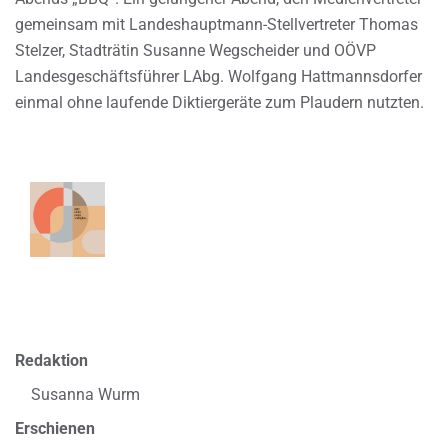
gemeinsam mit Landeshauptmann-Stellvertreter Thomas
Stelzer, Stadträtin Susanne Wegscheider und OÖVP
Landesgeschäftsführer LAbg. Wolfgang Hattmannsdorfer
einmal ohne laufende Diktiergeräte zum Plaudern nutzten.
Redaktion
Susanna Wurm
Erschienen