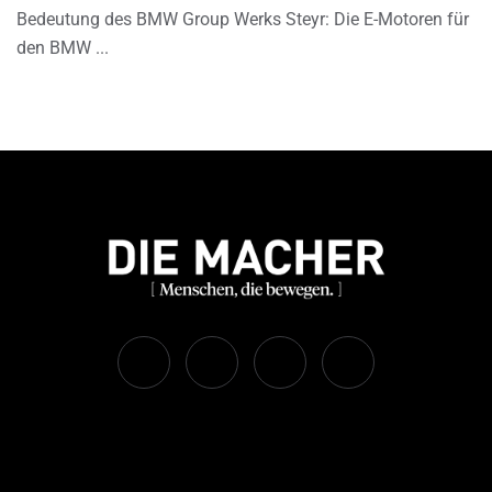
Bedeutung des BMW Group Werks Steyr: Die E-Motoren für
den BMW