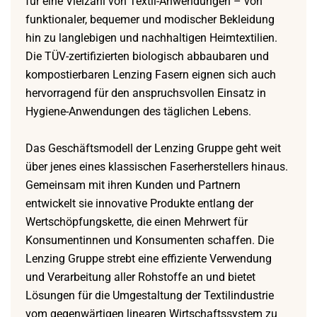
für eine Vielzahl von Textil-Anwendungen – von
funktionaler, bequemer und modischer Bekleidung
hin zu langlebigen und nachhaltigen Heimtextilien.
Die TÜV-zertifizierten biologisch abbaubaren und
kompostierbaren Lenzing Fasern eignen sich auch
hervorragend für den anspruchsvollen Einsatz in
Hygiene-Anwendungen des täglichen Lebens.
Das Geschäftsmodell der Lenzing Gruppe geht weit
über jenes eines klassischen Faserherstellers hinaus.
Gemeinsam mit ihren Kunden und Partnern
entwickelt sie innovative Produkte entlang der
Wertschöpfungskette, die einen Mehrwert für
Konsumentinnen und Konsumenten schaffen. Die
Lenzing Gruppe strebt eine effiziente Verwendung
und Verarbeitung aller Rohstoffe an und bietet
Lösungen für die Umgestaltung der Textilindustrie
vom gegenwärtigen linearen Wirtschaftssystem zu