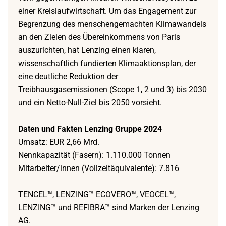
einer Kreislaufwirtschaft. Um das Engagement zur
Begrenzung des menschengemachten Klimawandels
an den Zielen des Übereinkommens von Paris
auszurichten, hat Lenzing einen klaren,
wissenschaftlich fundierten Klimaaktionsplan, der
eine deutliche Reduktion der
Treibhausgasemissionen (Scope 1, 2 und 3) bis 2030
und ein Netto-Null-Ziel bis 2050 vorsieht.
Daten und Fakten Lenzing Gruppe 2024
Umsatz: EUR 2,66 Mrd.
Nennkapazität (Fasern): 1.110.000 Tonnen
Mitarbeiter/innen (Vollzeitäquivalente): 7.816
TENCEL™, LENZING™ ECOVERO™, VEOCEL™,
LENZING™ und REFIBRA™ sind Marken der Lenzing
AG.