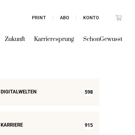
PRINT
ABO
KONTO
Zukunft
Karrieresprung
SchonGewusst
DIGITALWELTEN
598
KARRIERE
915