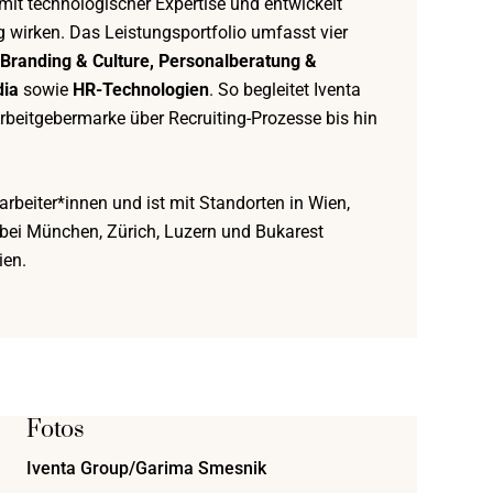
it technologischer Expertise und entwickelt
 wirken. Das Leistungsportfolio umfasst vier
Branding & Culture, Personalberatung &
dia
sowie
HR-Technologien
. So begleitet Iventa
rbeitgebermarke über Recruiting-Prozesse bis hin
.
arbeiter*innen und ist mit Standorten in Wien,
n bei München, Zürich, Luzern und Bukarest
ien.
Fotos
Iventa Group/Garima Smesnik