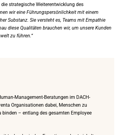
d die strategische Weiterentwicklung des
nnen wir eine Führungspersönlichkeit mit einem
her Substanz. Sie versteht es, Teams mit Empathie
au diese Qualitäten brauchen wir, um unsere Kunden
welt zu führen.“
en Human-Management-Beratungen im DACH-
Iventa Organisationen dabei, Menschen zu
 zu binden – entlang des gesamten Employee