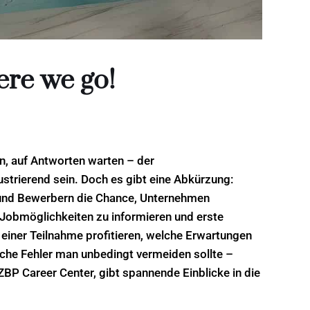
ere we go!
n, auf Antworten warten – der
trierend sein. Doch es gibt eine Abkürzung:
 und Bewerbern die Chance, Unternehmen
 Jobmöglichkeiten zu informieren und erste
einer Teilnahme profitieren, welche Erwartungen
he Fehler man unbedingt vermeiden sollte –
BP Career Center, gibt spannende Einblicke in die