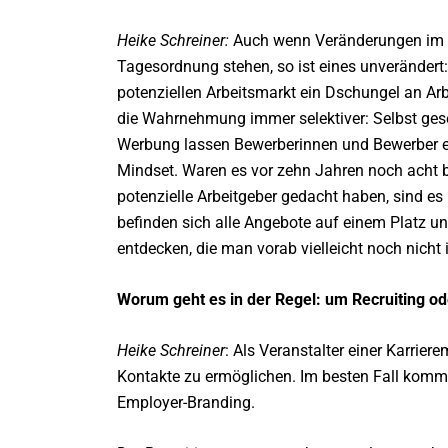
Heike Schreiner:
Auch wenn Veränderungen im B
Tagesordnung stehen, so ist eines unverändert
potenziellen Arbeitsmarkt ein Dschungel an Ar
die Wahrnehmung immer selektiver: Selbst gese
Werbung lassen Bewerberinnen und Bewerber ein
Mindset. Waren es vor zehn Jahren noch acht b
potenzielle Arbeitgeber gedacht haben, sind es 
befinden sich alle Angebote auf einem Platz 
entdecken, die man vorab vielleicht noch nicht
Worum geht es in der Regel: um Recruiting o
Heike Schreiner
: Als Veranstalter einer Karrie
Kontakte zu ermöglichen. Im besten Fall kommt
Employer-Branding.