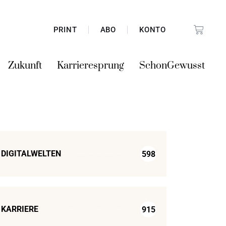
PRINT
ABO
KONTO
Zukunft
Karrieresprung
SchonGewusst
DIGITALWELTEN
598
KARRIERE
915