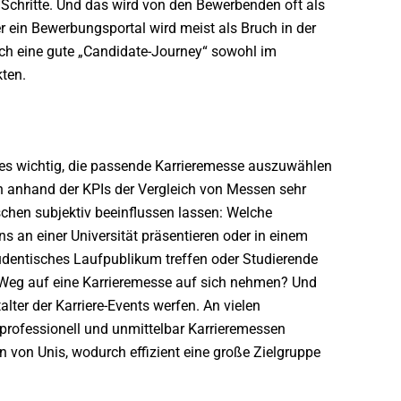
 Schritte. Und das wird von den Bewerbenden oft als
r ein Bewerbungsportal wird meist als Bruch in der
h eine gute „Candidate-Journey“ sowohl im
ten.
 es wichtig, die passende Karrieremesse auszuwählen
n anhand der KPIs der Vergleich von Messen sehr
sschen subjektiv beeinflussen lassen: Welche
s an einer Universität präsentieren oder in einem
dentisches Laufpublikum treffen oder Studierende
n Weg auf eine Karrieremesse auf sich nehmen? Und
lter der Karriere-Events werfen. An vielen
e professionell und unmittelbar Karrieremessen
n von Unis, wodurch effizient eine große Zielgruppe