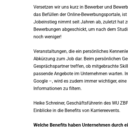
Versetzen wir uns kurz in Bewerber und Bewer
das Befüllen der Online-Bewerbungsportale, i
Jobeinstieg nimmt seit Jahren ab, zuletzt hat
Bewerbungen abgeschickt, um nach dem Studiu
noch weniger!
Veranstaltungen, die ein persönliches Kennenle
Abkürzung zum Job dar. Beim persönlichen Gesp
Gesprächspartner treffen, ob mitgebrachte Skil
passende Angebote im Unternehmen warten. In e
Google –, wird es zudem immer wichtiger, eine M
Informationen zu filtern.
Heike Schreiner, Geschäftsführerin des WU ZBP C
Einblicke in die Benefits von Karriereevents.
Welche Benefits haben Unternehmen durch ei