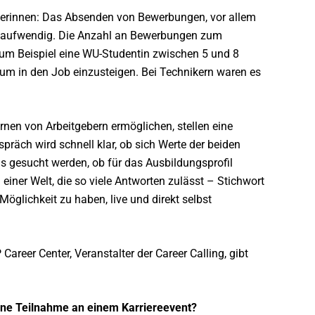
berinnen: Das Absenden von Bewerbungen, vor allem
st aufwendig. Die Anzahl an Bewerbungen zum
 zum Beispiel eine WU-Studentin zwischen 5 und 8
m in den Job einzusteigen. Bei Technikern waren es
rnen von Arbeitgebern ermöglichen, stellen eine
räch wird schnell klar, ob sich Werte der beiden
ls gesucht werden, ob für das Ausbildungsprofil
iner Welt, die so viele Antworten zulässt – Stichwort
öglichkeit zu haben, live und direkt selbst
areer Center, Veranstalter der Career Calling, gibt
ne Teilnahme an einem Karriereevent?