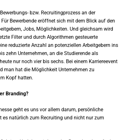
ewerbungs- bzw. Recruitingprozess an der
: Für Bewerbende eröffnet sich mit dem Blick auf den
beitgebern, Jobs, Möglichkeiten. Und gleichsam wird
tzte Filter und durch Algorithmen gesteuerte
e reduzierte Anzahl an potenziellen Arbeitgebern ins
is zehn Unternehmen, an die Studierende als
heute nur noch vier bis sechs. Bei einem Karriereevent
und man hat die Möglichkeit Unternehmen zu
 im Kopf hatten.
der Branding?
remesse geht es uns vor allem darum, persönliche
 es natürlich zum Recruiting und nicht nur zum