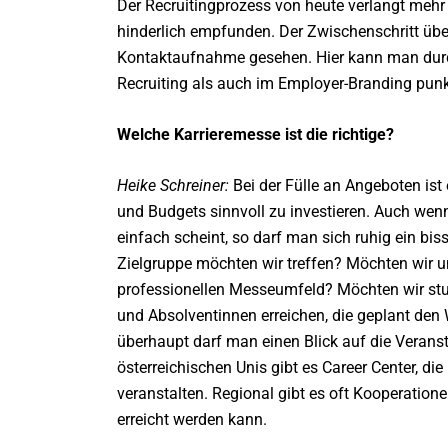
Der Recruitingprozess von heute verlangt mehr
hinderlich empfunden. Der Zwischenschritt übe
Kontaktaufnahme gesehen. Hier kann man durc
Recruiting als auch im Employer-Branding punk
Welche Karrieremesse ist die richtige?
Heike Schreiner:
Bei der Fülle an Angeboten ist
und Budgets sinnvoll zu investieren. Auch wen
einfach scheint, so darf man sich ruhig ein bi
Zielgruppe möchten wir treffen? Möchten wir un
professionellen Messeumfeld? Möchten wir stu
und Absolventinnen erreichen, die geplant de
überhaupt darf man einen Blick auf die Veransta
österreichischen Unis gibt es Career Center, di
veranstalten. Regional gibt es oft Kooperatione
erreicht werden kann.