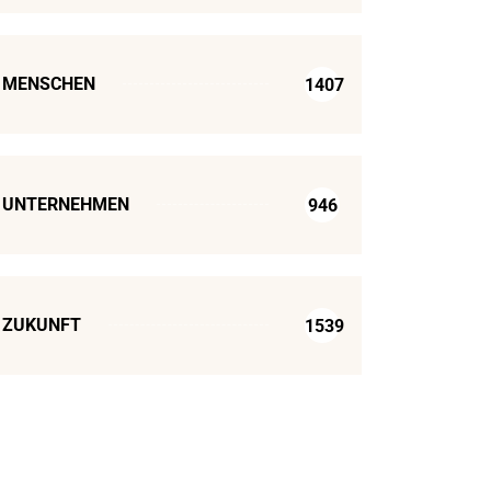
MENSCHEN
1407
UNTERNEHMEN
946
ZUKUNFT
1539