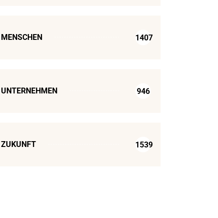
MENSCHEN
1407
UNTERNEHMEN
946
ZUKUNFT
1539