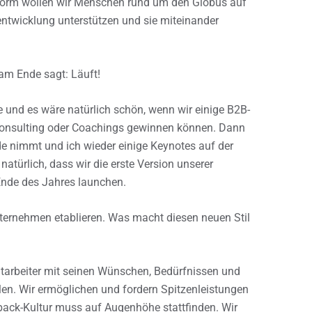
ttform wollen wir Menschen rund um den Globus auf
rentwicklung unterstützen und sie miteinander
am Ende sagt: Läuft!
e und es wäre natürlich schön, wenn wir einige B2B-
Consulting oder Coachings gewinnen können. Dann
de nimmt und ich wieder einige Keynotes auf der
atürlich, dass wir die erste Version unserer
Ende des Jahres launchen.
nternehmen etablieren. Was macht diesen neuen Stil
itarbeiter mit seinen Wünschen, Bedürfnissen und
llen. Wir ermöglichen und fordern Spitzenleistungen
back-Kultur muss auf Augenhöhe stattfinden. Wir