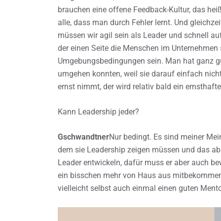
brauchen eine offene Feedback-Kultur, das heiß
alle, dass man durch Fehler lernt. Und gleichzeit
müssen wir agil sein als Leader und schnell a
der einen Seite die Menschen im Unternehmen 
Umgebungsbedingungen sein. Man hat ganz gut 
umgehen konnten, weil sie darauf einfach nicht v
ernst nimmt, der wird relativ bald ein ernstha
Kann Leadership jeder?
Gschwandtner
Nur bedingt. Es sind meiner Mei
dem sie Leadership zeigen müssen und das abs
Leader entwickeln, dafür muss er aber auch be
ein bisschen mehr von Haus aus mitbekommen.
vielleicht selbst auch einmal einen guten Ment