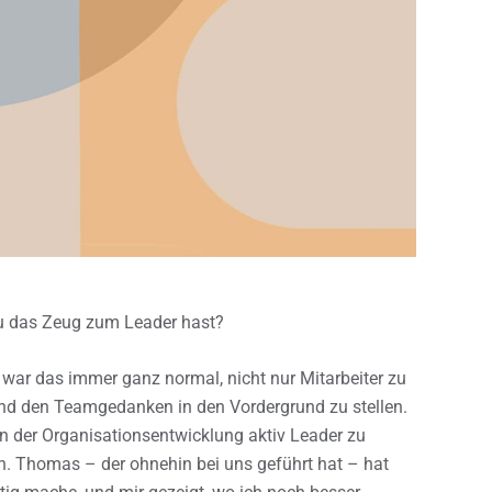
u das Zeug zum Leader hast?
h war das immer ganz normal, nicht nur Mitarbeiter zu
nd den Teamgedanken in den Vordergrund zu stellen.
in der Organisationsentwicklung aktiv Leader zu
en. Thomas – der ohnehin bei uns geführt hat – hat