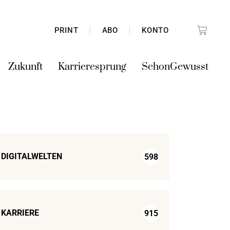
PRINT
ABO
KONTO
Zukunft
Karrieresprung
SchonGewusst
DIGITALWELTEN
598
KARRIERE
915