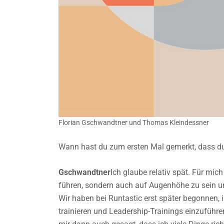
Florian Gschwandtner und Thomas Kleindessner
Wann hast du zum ersten Mal gemerkt, dass d
Gschwandtner
Ich glaube relativ spät. Für mic
führen, sondern auch auf Augenhöhe zu sein u
Wir haben bei Runtastic erst später begonnen, 
trainieren und Leadership-Trainings einzuführ