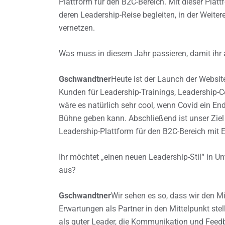
Plattform für den B2C-Bereich. Mit dieser Pla
deren Leadership-Reise begleiten, in der Weite
vernetzen.
Was muss in diesem Jahr passieren, damit ihr 
Gschwandtner
Heute ist der Launch der Websit
Kunden für Leadership-Trainings, Leadership-
wäre es natürlich sehr cool, wenn Covid ein En
Bühne geben kann. Abschließend ist unser Ziel n
Leadership-Plattform für den B2C-Bereich mit 
Ihr möchtet „einen neuen Leadership-Stil“ in U
aus?
Gschwandtner
Wir sehen es so, dass wir den M
Erwartungen als Partner in den Mittelpunkt ste
als guter Leader, die Kommunikation und Feed