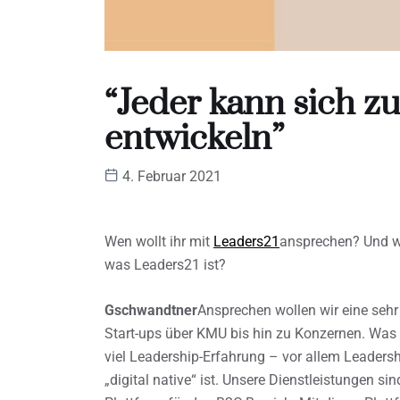
“Jeder kann sich z
entwickeln”
4. Februar 2021
Wen wollt ihr mit
Leaders21
ansprechen? Und wi
was Leaders21 ist?
Gschwandtner
Ansprechen wollen wir eine sehr
Start-ups über KMU bis hin zu Konzernen. Was 
viel Leadership-Erfahrung – vor allem Leadersh
„digital native“ ist. Unsere Dienstleistungen s