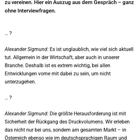
zu vereinen. Hier ein Auszug aus dem Gespräch – ganz
ohne Interviewfragen.
… ?
Alexander Sigmund:
Es ist unglaublich, wie viel sich aktuell
tut. Allgemein in der Wirtschaft, aber auch in unserer
Branche. Deshalb ist es extrem wichtig, bei allen
Entwicklungen vorne mit dabei zu sein, um nicht
unterzugehen.
… ?
Alexander Sigmund:
Die größte Herausforderung ist mit
Sicherheit der Rückgang des Druckvolumens. Wir erleben
das nicht nur bei uns, sondern am gesamten Markt – in
Österreich ebenso wie im deutschsprachigen Raum und