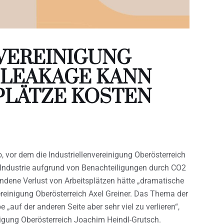
VEREINIGUNG
 LEAKAGE KANN
SPLÄTZE KOSTEN
 vor dem die Industriellenvereinigung Oberösterreich
 Industrie aufgrund von Benachteiligungen durch CO2
ene Verlust von Arbeitsplätzen hätte „dramatische
ereinigung Oberösterreich Axel Greiner. Das Thema der
„auf der anderen Seite aber sehr viel zu verlieren“,
nigung Oberösterreich Joachim Heindl-Grutsch.