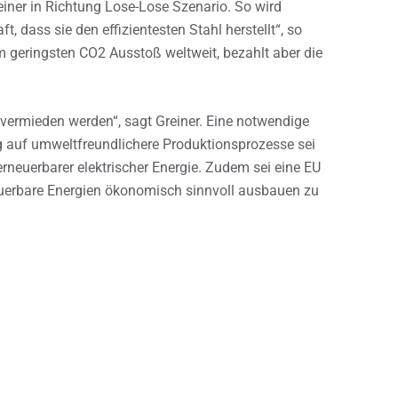
einer in Richtung Lose-Lose Szenario. So wird
t, dass sie den effizientesten Stahl herstellt“, so
dem geringsten CO2 Ausstoß weltweit, bezahlt aber die
ermieden werden“, sagt Greiner. Eine notwendige
g auf umweltfreundlichere Produktionsprozesse sei
erneuerbarer elektrischer Energie. Zudem sei eine EU
euerbare Energien ökonomisch sinnvoll ausbauen zu