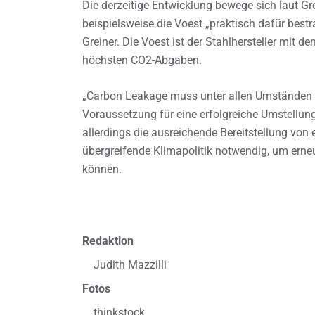
Die derzeitige Entwicklung bewege sich laut Gr
beispielsweise die Voest „praktisch dafür bestraf
Greiner. Die Voest ist der Stahlhersteller mit 
höchsten CO2-Abgaben.
„Carbon Leakage muss unter allen Umständen v
Voraussetzung für eine erfolgreiche Umstellun
allerdings die ausreichende Bereitstellung von 
übergreifende Klimapolitik notwendig, um ern
können.
Redaktion
Judith Mazzilli
Fotos
thinkstock