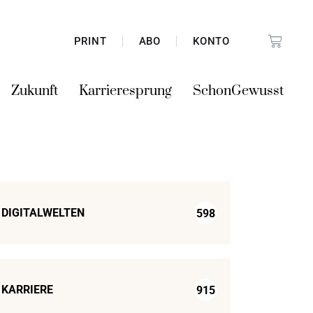
PRINT
ABO
KONTO
Zukunft
Karrieresprung
SchonGewusst
DIGITALWELTEN
598
KARRIERE
915