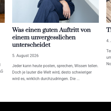
Was einen guten Auftritt von
T
einem unvergesslichen
4.
unterscheidet
Te
5. August 2026
um
No
d
Jeder kann heute posten, sprechen, Wissen teilen.
AG
Doch je lauter die Welt wird, desto schwieriger
wird es, wirklich durchzudringen. Die