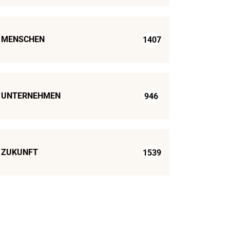
MENSCHEN
1407
UNTERNEHMEN
946
ZUKUNFT
1539