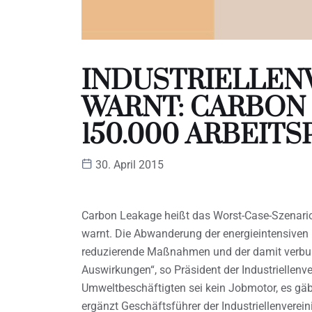
INDUSTRIELLEN
WARNT: CARBON
150.000 ARBEIT
30. April 2015
Carbon Leakage heißt das Worst-Case-Szenario,
warnt. Die Abwanderung der energieintensiven
reduzierende Maßnahmen und der damit verbund
Auswirkungen“, so Präsident der Industriellenv
Umweltbeschäftigten sei kein Jobmotor, es gäbe 
ergänzt Geschäftsführer der Industriellenverei