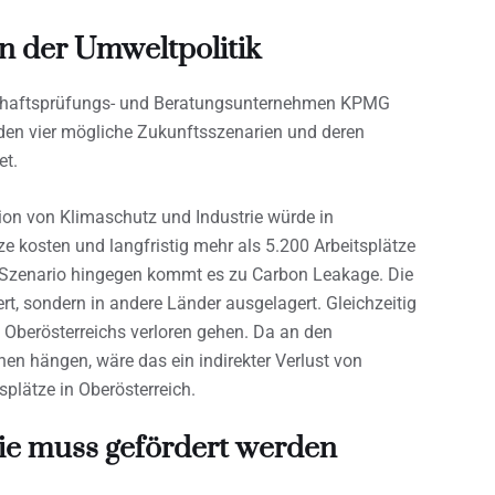
n der Umweltpolitik
tschaftsprüfungs- und Beratungsunternehmen KPMG
rden vier mögliche Zukunftsszenarien und deren
et.
ion von Klimaschutz und Industrie würde in
ze kosten und langfristig mehr als 5.200 Arbeitsplätze
 Szenario hingegen kommt es zu Carbon Leakage. Die
t, sondern in andere Länder ausgelagert. Gleichzeitig
 Oberösterreichs verloren gehen. Da an den
hen hängen, wäre das ein indirekter Verlust von
tsplätze in Oberösterreich.
ie muss gefördert werden