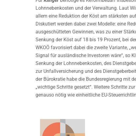
Für
Klinger
benötige es Reformbedarf insbesond
Lohnnebenkosten und der Verwaltung. Laut Wirt
allem eine Reduktion der Köst am stärksten auf
Diskutiert werden dabei zwei Modelle: eine Red
ausgeschütteten Gewinnen, was zu einer Stärku
Senkung der Köst auf 18 bis 19 Prozent, bei d
WKOÖ favorisiert dabei die zweite Variante, „we
Signal für ausländische Investoren wäre“, so Kl
Senkung der Lohnnebenkosten, des Dienstgeber
zur Unfallversicherung und des Dienstgeberbei
der Bürokratie habe die Bundesregierung mit 
„wichtige Schritte gesetzt“. Weitere Schritte 
genauso nötig wie einheitliche EU-Steuerrichtlin