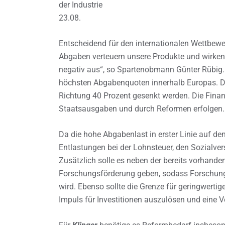
der Industrie
23.08.
Entscheidend für den internationalen Wettbewe
Abgaben verteuern unsere Produkte und wirken
negativ aus“, so Spartenobmann Günter Rübig. 
höchsten Abgabenquoten innerhalb Europas. Di
Richtung 40 Prozent gesenkt werden. Die Finan
Staatsausgaben und durch Reformen erfolgen.
Da die hohe Abgabenlast in erster Linie auf den
Entlastungen bei der Lohnsteuer, den Sozial
Zusätzlich solle es neben der bereits vorhand
Forschungsförderung geben, sodass Forschung, d
wird. Ebenso sollte die Grenze für geringwert
Impuls für Investitionen auszulösen und eine 