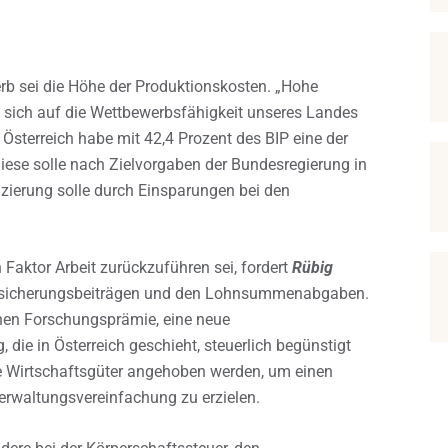
rb sei die Höhe der Produktionskosten. „Hohe
 sich auf die Wettbewerbsfähigkeit unseres Landes
Österreich habe mit 42,4 Prozent des BIP eine der
ese solle nach Zielvorgaben der Bundesregierung in
zierung solle durch Einsparungen bei den
 Faktor Arbeit zurückzuführen sei, fordert
Rübig
versicherungsbeiträgen und den Lohnsummenabgaben.
enen Forschungsprämie, eine neue
ie in Österreich geschieht, steuerlich begünstigt
ige Wirtschaftsgüter angehoben werden, um einen
Verwaltungsvereinfachung zu erzielen.