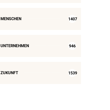
MENSCHEN
1407
UNTERNEHMEN
946
ZUKUNFT
1539