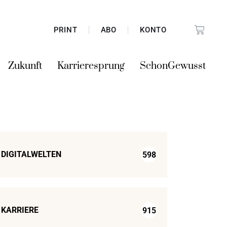
PRINT
ABO
KONTO
Zukunft
Karrieresprung
SchonGewusst
DIGITALWELTEN
598
KARRIERE
915