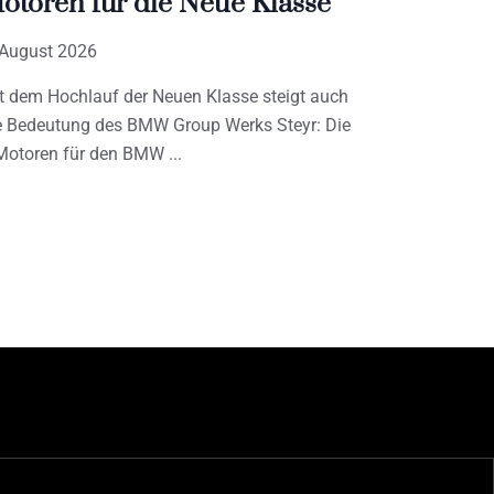
otoren für die Neue Klasse
 August 2026
t dem Hochlauf der Neuen Klasse steigt auch
e Bedeutung des BMW Group Werks Steyr: Die
Motoren für den BMW