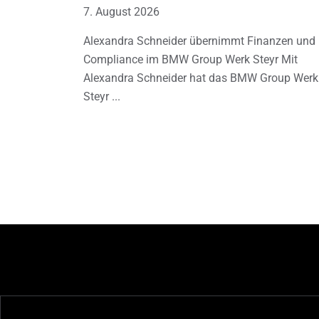
7. August 2026
Alexandra Schneider übernimmt Finanzen und
Compliance im BMW Group Werk Steyr Mit
Alexandra Schneider hat das BMW Group Werk
Steyr