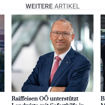
WEITERE
ARTIKEL
Raiffeisen OÖ unterstützt
B