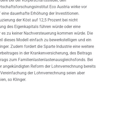
ere bei der Körperschaftssteuer, den
schaftsforschungsinstitut Eco Austria wirke vor
 eine dauerhafte Erhöhung der Investitionen.
uzierung der Köst auf 12,5 Prozent bei nicht
ng des Eigenkapitals führen würde oder eine
er es zu keiner Nachversteuerung kommen würde. Die
il dieses Modell einfach zu bewerkstelligen und ein
inger. Zudem fordert die Sparte Industrie eine weitere
beitrages in der Krankenversicherung, des Beitrags
trags zum Familienlastenlastenausgleichsfonds. Bei
der angekündigten Reform der Lohnverrechnung bereits
zur Vereinfachung der Lohnverrechnung seien aber
ien, so Klinger.