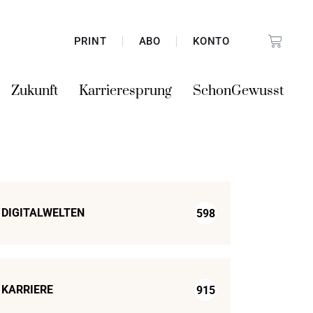
PRINT
ABO
KONTO
Zukunft
Karrieresprung
SchonGewusst
DIGITALWELTEN
598
KARRIERE
915