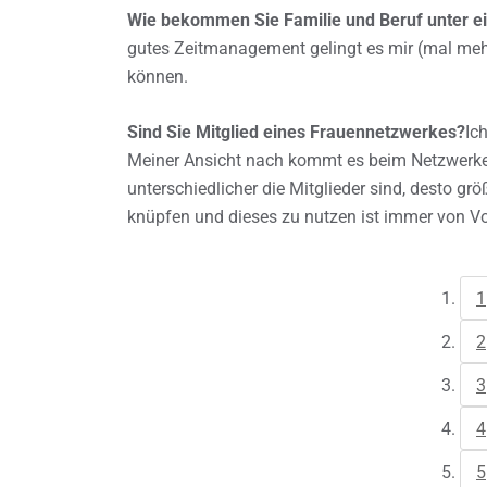
Wie bekommen Sie Familie und Beruf unter e
gutes Zeitmanagement gelingt es mir (mal mehr
können.
Sind Sie Mitglied eines Frauennetzwerkes?
Ic
Meiner Ansicht nach kommt es beim Netzwerken
unterschiedlicher die Mitglieder sind, desto gr
knüpfen und dieses zu nutzen ist immer von Vor
1
2
3
4
5