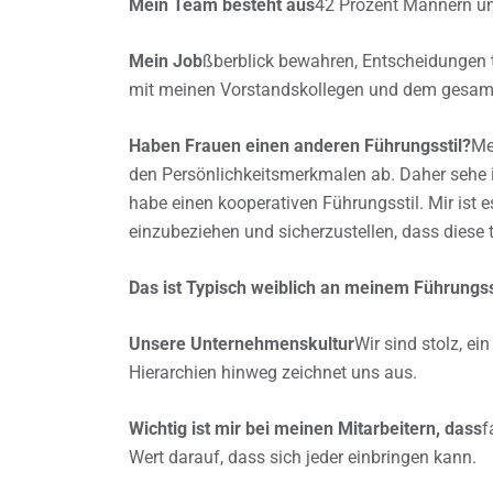
Mein Team besteht aus
42 Prozent Männern un
Mein Job
ßberblick bewahren, Entscheidungen 
mit meinen Vorstandskollegen und dem gesam
Haben Frauen einen anderen Führungsstil?
Me
den Persönlichkeitsmerkmalen ab. Daher sehe ic
habe einen kooperativen Führungsstil. Mir ist e
einzubeziehen und sicherzustellen, dass diese 
Das ist Typisch weiblich an meinem Führungss
Unsere Unternehmenskultur
Wir sind stolz, ei
Hierarchien hinweg zeichnet uns aus.
Wichtig ist mir bei meinen Mitarbeitern, dass
f
Wert darauf, dass sich jeder einbringen kann.