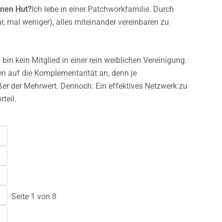
inen Hut?
Ich lebe in einer Patchworkfamilie. Durch
, mal weniger), alles miteinander vereinbaren zu
h bin kein Mitglied in einer rein weiblichen Vereinigung.
 auf die Komplementarität an, denn je
ößer der Mehrwert. Dennoch: Ein effektives Netzwerk zu
teil.
Seite 1 von 8