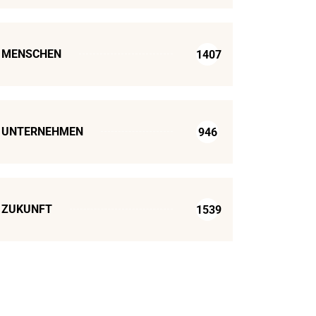
MENSCHEN
1407
UNTERNEHMEN
946
ZUKUNFT
1539