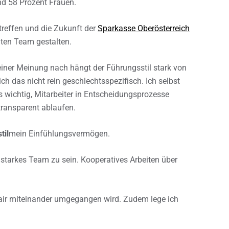
d 58 Prozent Frauen.
treffen und die Zukunft der
Sparkasse Oberösterreich
ten Team gestalten.
iner Meinung nach hängt der Führungsstil stark von
h das nicht rein geschlechtsspezifisch. Ich selbst
s wichtig, Mitarbeiter in Entscheidungsprozesse
transparent ablaufen.
til
mein Einfühlungsvermögen.
n starkes Team zu sein. Kooperatives Arbeiten über
air miteinander umgegangen wird. Zudem lege ich