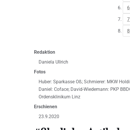
6
7
8
Redaktion
Daniela Ullrich
Fotos
Huber: Sparkasse Oß; Schmierer: MKW Holding
Daniel: Coface; David-Wiedemann: PKP BBDO;
Ordensklinikum Linz
Erschienen
23.9.2020