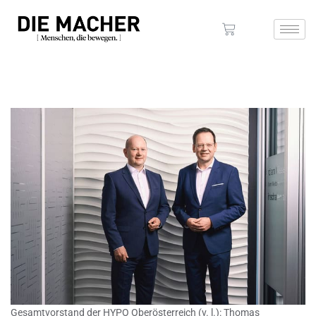
Gesamtvorstand der HYPO Oberösterreich (v. l.): Thomas