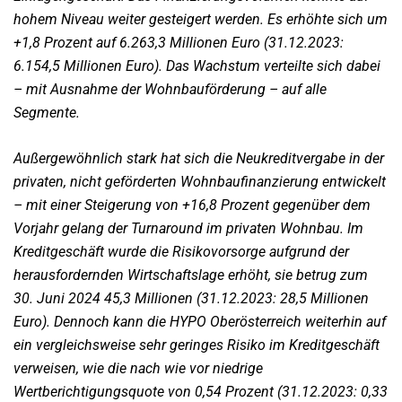
hohem Niveau weiter gesteigert werden.
Es erhöhte sich um
+1,8 Prozent auf 6.263,3 Millionen Euro (31.12.2023:
6.154,5 Millionen Euro). Das
Wachstum verteilte sich dabei
– mit Ausnahme der Wohnbauförderung – auf alle
Segmente.
Außergewöhnlich stark hat sich die Neukreditvergabe in der
privaten, nicht geförderten
Wohnbaufinanzierung entwickelt
– mit einer Steigerung von +16,8 Prozent gegenüber dem
Vorjahr gelang
der Turnaround im privaten Wohnbau.
Im
Kreditgeschäft wurde die Risikovorsorge aufgrund der
herausfordernden Wirtschaftslage erhöht, sie
betrug zum
30. Juni 2024 45,3 Millionen (31.12.2023: 28,5 Millionen
Euro). Dennoch kann die HYPO
Oberösterreich weiterhin auf
ein vergleichsweise sehr geringes Risiko im Kreditgeschäft
verweisen, wie die
nach wie vor niedrige
Wertberichtigungsquote von 0,54 Prozent (31.12.2023: 0,33