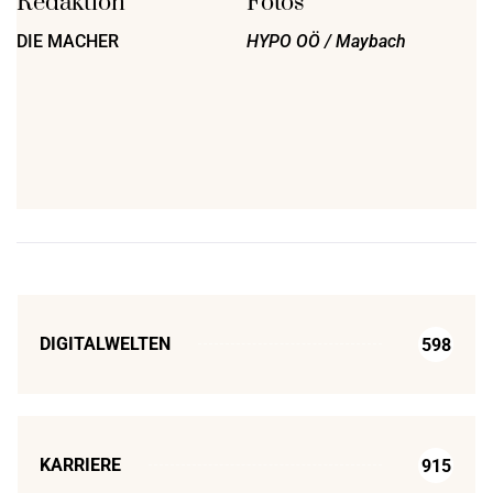
Redaktion
Fotos
DIE MACHER
HYPO OÖ / Maybach
DIGITALWELTEN
598
KARRIERE
915