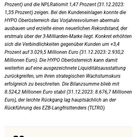
Prozent) und die NPLRatio
mit 1,47 Prozent (31.12.2023:
1,35 Prozent) zeigen.
Bei den Kundeneinlagen konnte die
HYPO Oberösterreich das Vorjahresvolumen abermals
ausbauen und
erzielte einen neuerlichen Rekordstand, der
erstmals über der 3-Milliarden-Marke liegt. Konkret erhöhten
sich die Verbindlichkeiten gegenüber Kunden um +3,4
Prozent auf 3.029,5 Millionen Euro (31.12.2023:
2.930,2
Millionen Euro). Die HYPO Oberösterreich kann damit
weiterhin auf eine ausgezeichnete
Liquiditätsausstattung
zurückgreifen, um ihren strategischen Wachstumskurs
erfolgreich zu beschreiten. Die
Bilanzsumme blieb mit
8.524,2 Millionen Euro stabil (31.12.2023: 8.676,7 Millionen
Euro), der leichte
Rückgang lag hauptsächlich an der
Rückführung des EZB-Langfristtenders (TLTRO).