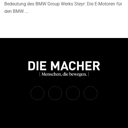
Bedeutung des BMW Group Werks Steyr: Die E-Motoren für
den BMW