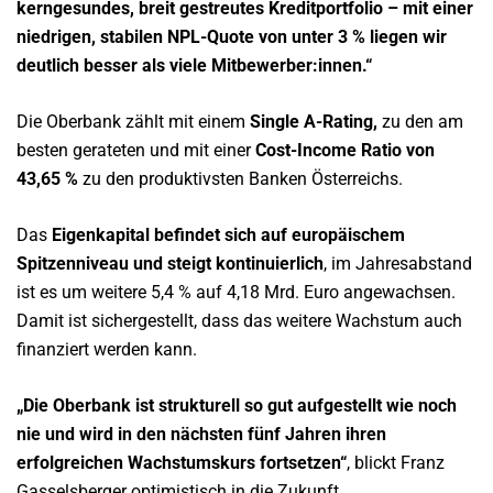
kerngesundes, breit gestreutes Kreditportfolio – mit einer
niedrigen, stabilen NPL-Quote von unter 3 % liegen wir
deutlich besser als viele Mitbewerber:innen.“
Die Oberbank zählt mit einem
Single A-Rating,
zu den am
besten gerateten und mit einer
Cost-Income Ratio von
43,65 %
zu den produktivsten Banken Österreichs.
Das
Eigenkapital befindet sich auf europäischem
Spitzenniveau und steigt kontinuierlich
, im Jahresabstand
ist es um weitere 5,4 % auf 4,18 Mrd. Euro angewachsen.
Damit ist sichergestellt, dass das weitere Wachstum auch
finanziert werden kann.
„Die Oberbank ist strukturell so gut aufgestellt wie noch
nie und wird in den
nächsten fünf Jahren ihren
erfolgreichen Wachstumskurs fortsetzen“
, blickt Franz
Gasselsberger optimistisch in die Zukunft.