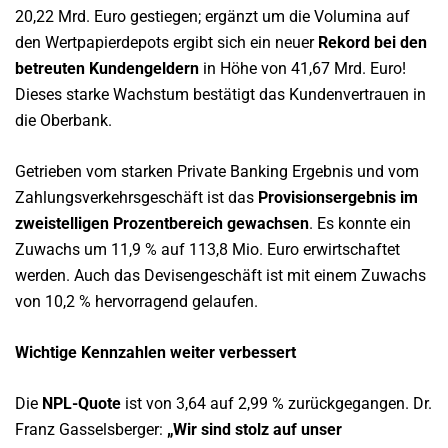
20,22 Mrd. Euro gestiegen; ergänzt um die Volumina auf
den Wertpapierdepots ergibt sich ein neuer
Rekord bei den
betreuten Kundengeldern
in Höhe von 41,67 Mrd. Euro!
Dieses starke Wachstum bestätigt das Kundenvertrauen in
die Oberbank.
Getrieben vom starken Private Banking Ergebnis und vom
Zahlungsverkehrsgeschäft ist das
Provisionsergebnis im
zweistelligen Prozentbereich gewachsen
. Es konnte ein
Zuwachs um 11,9 % auf 113,8 Mio. Euro erwirtschaftet
werden. Auch das Devisengeschäft ist mit einem Zuwachs
von 10,2 % hervorragend gelaufen.
Wichtige Kennzahlen weiter verbessert
Die
NPL-Quote
ist von 3,64 auf 2,99 % zurückgegangen. Dr.
Franz Gasselsberger:
„Wir sind stolz auf unser