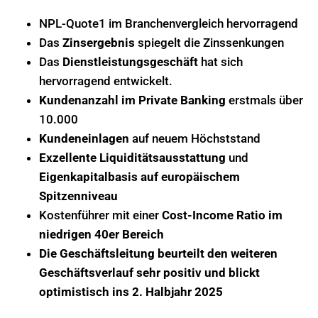
NPL-Quote1 im Branchenvergleich hervorragend
Das
Zinsergebnis
spiegelt die Zinssenkungen
Das
Dienstleistungsgeschäft
hat sich
hervorragend entwickelt.
Kundenanzahl im Private Banking
erstmals über
10.000
Kundeneinlagen
auf neuem Höchststand
Exzellente Liquiditätsausstattung
und
Eigenkapitalbasis auf europäischem
Spitzenniveau
Kostenführer mit einer
Cost-Income Ratio im
niedrigen 40er Bereich
Die Geschäftsleitung beurteilt den weiteren
Geschäftsverlauf sehr positiv und blickt
optimistisch ins 2. Halbjahr 2025