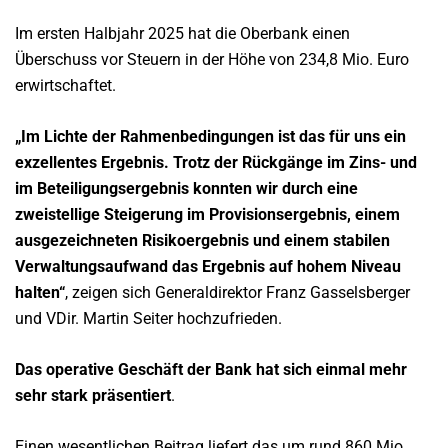
Im ersten Halbjahr 2025 hat die Oberbank einen
Überschuss vor Steuern in der Höhe von 234,8 Mio. Euro
erwirtschaftet.
„Im Lichte der Rahmenbedingungen ist das für uns ein
exzellentes Ergebnis. Trotz der Rückgänge im Zins- und
im Beteiligungsergebnis konnten wir durch eine
zweistellige Steigerung im Provisionsergebnis, einem
ausgezeichneten Risikoergebnis und einem stabilen
Verwaltungsaufwand das Ergebnis auf hohem Niveau
halten“
, zeigen sich Generaldirektor Franz Gasselsberger
und VDir. Martin Seiter hochzufrieden.
Das operative Geschäft der Bank hat sich einmal mehr
sehr stark präsentiert
.
Einen wesentlichen Beitrag liefert das um rund 860 Mio.