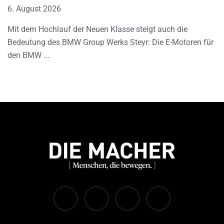
6. August 2026
Mit dem Hochlauf der Neuen Klasse steigt auch die
Bedeutung des BMW Group Werks Steyr: Die E-Motoren für
den BMW