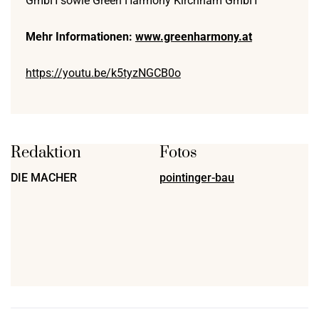
GmbH sowie Green Harmony Kirchham GmbH
Mehr Informationen:
www.greenharmony.at
https://youtu.be/k5tyzNGCB0o
Redaktion
Fotos
DIE MACHER
pointinger-bau