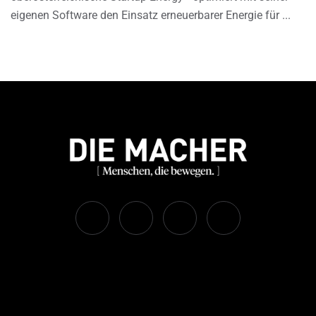
eigenen Software den Einsatz erneuerbarer Energie für