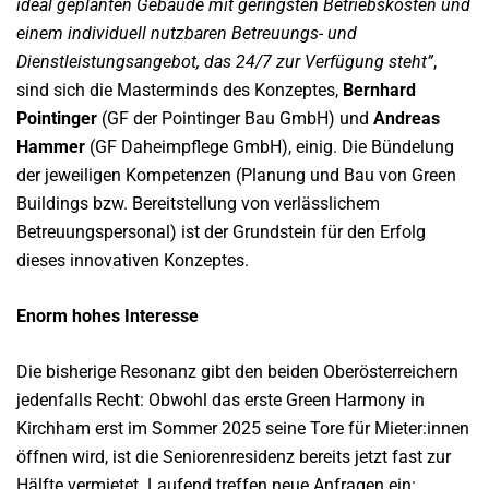
ideal geplanten Gebäude mit geringsten Betriebskosten und
einem individuell nutzbaren Betreuungs- und
Dienstleistungsangebot, das 24/7 zur Verfügung steht”
,
sind sich die Masterminds des Konzeptes,
Bernhard
Pointinger
(GF der Pointinger Bau GmbH) und
Andreas
Hammer
(GF Daheimpflege GmbH), einig. Die Bündelung
der jeweiligen Kompetenzen (Planung und Bau von Green
Buildings bzw. Bereitstellung von verlässlichem
Betreuungspersonal) ist der Grundstein für den Erfolg
dieses innovativen Konzeptes.
Enorm hohes Interesse
Die bisherige Resonanz gibt den beiden Oberösterreichern
jedenfalls Recht: Obwohl das erste Green Harmony in
Kirchham erst im Sommer 2025 seine Tore für Mieter:innen
öffnen wird, ist die Seniorenresidenz bereits jetzt fast zur
Hälfte vermietet. Laufend treffen neue Anfragen ein: