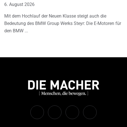
6. August 2026
Mit dem Hochlauf der Neuen Klasse steigt auch die
Bedeutung des BMW Group Werks Steyr: Die E-Motoren für
den BMW