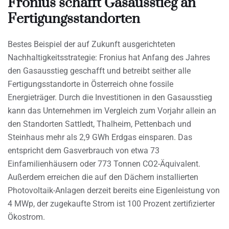
Fronius schafft Gasausstieg an
Fertigungsstandorten
Bestes Beispiel der auf Zukunft ausgerichteten
Nachhaltigkeitsstrategie: Fronius hat Anfang des Jahres
den Gasausstieg geschafft und betreibt seither alle
Fertigungsstandorte in Österreich ohne fossile
Energieträger. Durch die Investitionen in den Gasausstieg
kann das Unternehmen im Vergleich zum Vorjahr allein an
den Standorten Sattledt, Thalheim, Pettenbach und
Steinhaus mehr als 2,9 GWh Erdgas einsparen. Das
entspricht dem Gasverbrauch von etwa 73
Einfamilienhäusern oder 773 Tonnen CO2-Äquivalent.
Außerdem erreichen die auf den Dächern installierten
Photovoltaik-Anlagen derzeit bereits eine Eigenleistung von
4 MWp, der zugekaufte Strom ist 100 Prozent zertifizierter
Ökostrom.