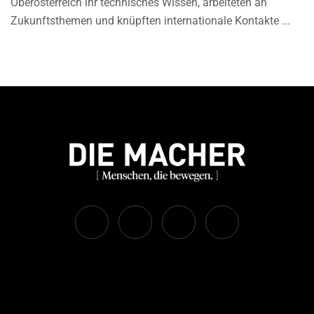
Oberösterreich ihr technisches Wissen, arbeiteten an
Zukunftsthemen und knüpften internationale Kontakte