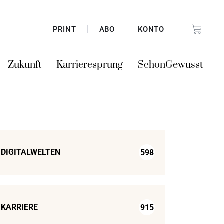
PRINT
ABO
KONTO
Zukunft
Karrieresprung
SchonGewusst
DIGITALWELTEN
598
KARRIERE
915