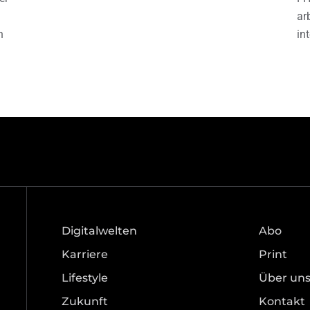
ar
h
in
Digitalwelten
Abo
Karriere
Print
Lifestyle
Über un
Zukunft
Kontakt