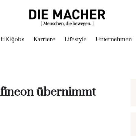
HERjobs
Karriere
Lifestyle
Unternehmen
nfineon übernimmt