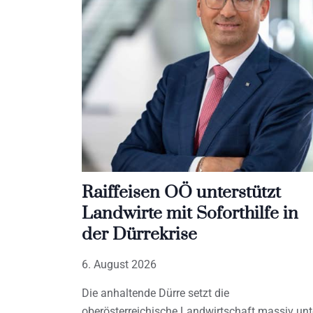
Raiffeisen OÖ unterstützt
Landwirte mit Soforthilfe in
der Dürrekrise
6. August 2026
Die anhaltende Dürre setzt die
oberösterreichische Landwirtschaft massiv unt