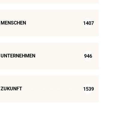
MENSCHEN
1407
UNTERNEHMEN
946
ZUKUNFT
1539