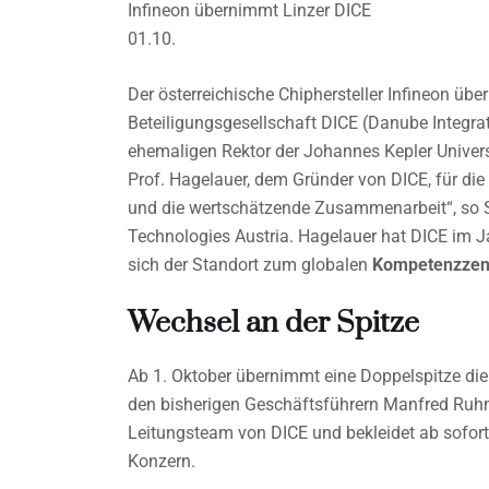
Infineon übernimmt Linzer DICE
01.10.
Der österreichische Chiphersteller Infineon üb
Beteiligungsgesellschaft DICE (Danube Integra
ehemaligen Rektor der Johannes Kepler Universi
Prof. Hagelauer, dem Gründer von DICE, für di
und die wertschätzende Zusammenarbeit“, so Sa
Technologies Austria. Hagelauer hat DICE im J
sich der Standort zum globalen
Kompetenzzent
Wechsel an der Spitze
Ab 1. Oktober übernimmt eine Doppelspitze di
den bisherigen Geschäftsführern Manfred Ruhme
Leitungsteam von DICE und bekleidet ab sofort
Konzern.