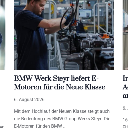
BMW Werk Steyr liefert E-
I
Motoren für die Neue Klasse
A
a
6. August 2026
6.
Mit dem Hochlauf der Neuen Klasse steigt auch
die Bedeutung des BMW Group Werks Steyr: Die
16
E-Motoren für den BMW
er
FH