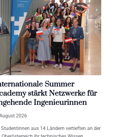
nternationale Summer
cademy stärkt Netzwerke für
ngehende Ingenieurinnen
 August 2026
 Studentinnen aus 14 Ländern vertieften an der
 Oberösterreich ihr technisches Wissen,