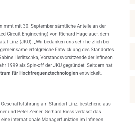
ernimmt mit 30. September sämtliche Anteile an der
ted Circuit Engineering) von Richard Hagelauer, dem
tät Linz (JKU). „Wir bedanken uns sehr herzlich bei
e gemeinsame erfolgreiche Entwicklung des Standortes
bine Herlitschka, Vorstandsvorsitzende der Infineon
ahr 1999 als Spin-off der JKU gegründet. Seitdem hat
rum für Hochfrequenztechnologien
entwickelt.
e Geschäftsführung am Standort Linz, bestehend aus
r und Peter Zeiner. Gerhard Riess verlässt das
 eine internationale Managerfunktion im Infineon