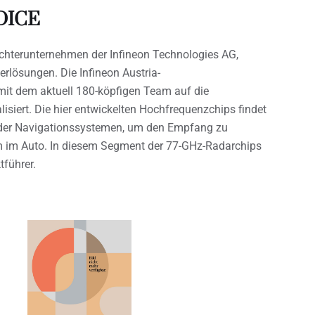
 DICE
Tochterunternehmen der Infineon Technologies AG,
erlösungen. Die Infineon Austria-
 mit dem aktuell 180-köpfigen Team auf die
siert. Die hier entwickelten Hochfrequenzchips findet
oder Navigationssystemen, um den Empfang zu
m im Auto. In diesem Segment der 77-GHz-Radarchips
tführer.