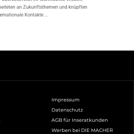
beiteten an Zukunftsthemen und knüpften
ternationale Kontakte
Impressum
Datenschutz
s
AGB für Inseratkunden
Werben bei DIE MACHER