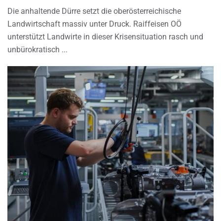
Die anhaltende Dürre setzt die oberösterreichische
Landwirtschaft massiv unter Druck. Raiffeisen OÖ
unterstützt Landwirte in dieser Krisensituation rasch und
unbürokratisch