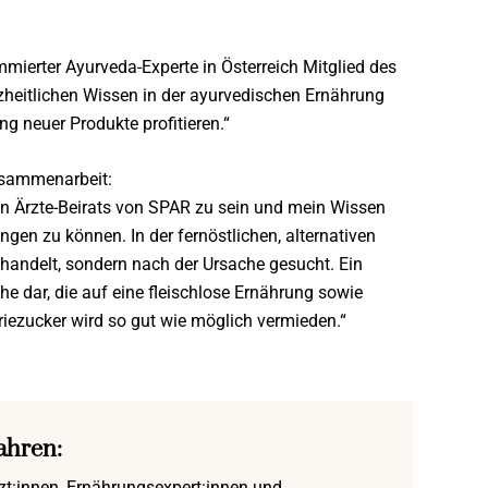
mierter Ayurveda-Experte in Österreich Mitglied des
nzheitlichen Wissen in der ayurvedischen Ernährung
g neuer Produkte profitieren.“
Zusammenarbeit:
hen Ärzte-Beirats von SPAR zu sein und mein Wissen
ngen zu können. In der fernöstlichen, alternativen
handelt, sondern nach der Ursache gesucht. Ein
che dar, die auf eine fleischlose Ernährung sowie
triezucker wird so gut wie möglich vermieden.“
ahren:
rzt:innen, Ernährungsexpert:innen und