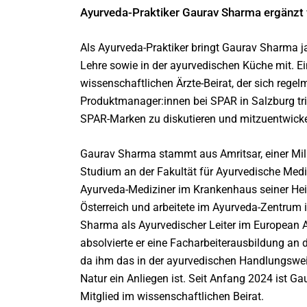
Ayurveda-Praktiker Gaurav Sharma ergänzt 
Als Ayurveda-Praktiker bringt Gaurav Sharma j
Lehre sowie in der ayurvedischen Küche mit. Ei
wissenschaftlichen Ärzte-Beirat, der sich rege
Produktmanager:innen bei SPAR in Salzburg trif
SPAR-Marken zu diskutieren und mitzuentwicke
Gaurav Sharma stammt aus Amritsar, einer Mil
Studium an der Fakultät für Ayurvedische Medizi
Ayurveda-Mediziner im Krankenhaus seiner Hei
Österreich und arbeitete im Ayurveda-Zentrum i
Sharma als Ayurvedischer Leiter im European A
absolvierte er eine Facharbeiterausbildung an de
da ihm das in der ayurvedischen Handlungswe
Natur ein Anliegen ist. Seit Anfang 2024 ist 
Mitglied im wissenschaftlichen Beirat.