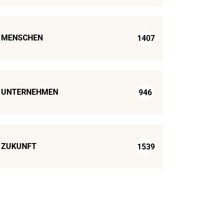
MENSCHEN
1407
UNTERNEHMEN
946
ZUKUNFT
1539