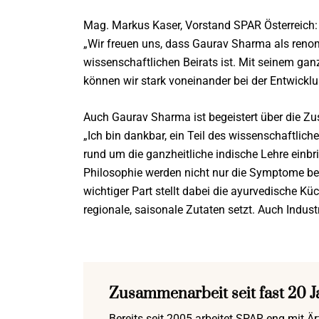
Mag. Markus Kaser, Vorstand SPAR Österreich:
„Wir freuen uns, dass Gaurav Sharma als renom
wissenschaftlichen Beirats ist. Mit seinem ga
können wir stark voneinander bei der Entwicklun
Auch Gaurav Sharma ist begeistert über die 
„Ich bin dankbar, ein Teil des wissenschaftlic
rund um die ganzheitliche indische Lehre einbri
Philosophie werden nicht nur die Symptome be
wichtiger Part stellt dabei die ayurvedische Kü
regionale, saisonale Zutaten setzt. Auch Indus
Zusammenarbeit seit fast 20 J
Bereits seit 2005 arbeitet SPAR eng mit Ä