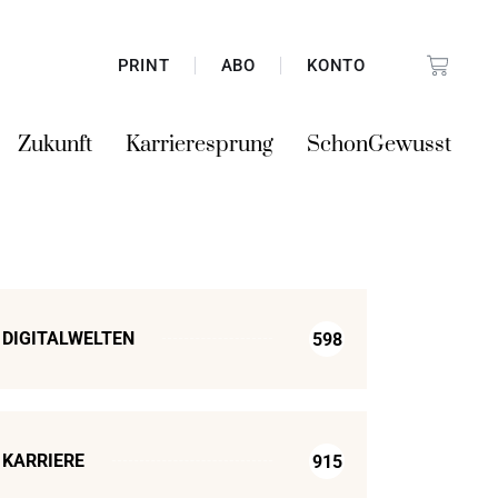
PRINT
ABO
KONTO
Zukunft
Karrieresprung
SchonGewusst
DIGITALWELTEN
598
KARRIERE
915