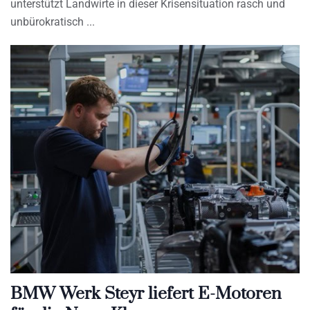
unterstützt Landwirte in dieser Krisensituation rasch und
unbürokratisch
BMW Werk Steyr liefert E-Motoren