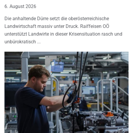
6. August 2026
Die anhaltende Dürre setzt die oberösterreichische
Landwirtschaft massiv unter Druck. Raiffeisen OÖ
unterstützt Landwirte in dieser Krisensituation rasch und
unbürokratisch