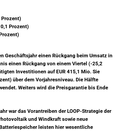
 Prozent)
0,1 Prozent)
 Prozent)
en Geschäftsjahr einen Rückgang beim Umsatz in
bnis einen Rückgang von einem Viertel
(-25,2
tigten Investitionen auf EUR 415,1 Mio. Sie
ozent) über dem Vorjahresniveau. Die Hälfte
rwendet.
Weiters wird die Preisgarantie bis Ende
ahr war das Vorantreiben der LOOP-Strategie der
 Photovoltaik und Windkraft sowie neue
atteriespeicher leisten hier wesentliche