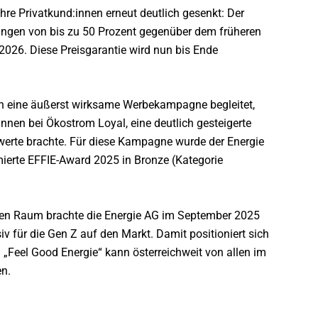
ihre Privatkund:innen erneut deutlich gesenkt: Der
ungen von bis zu 50 Prozent gegenüber dem früheren
 2026. Diese Preisgarantie wird nun bis Ende
ch eine äußerst wirksame Werbekampagne begleitet,
nnen bei Ökostrom Loyal, eine deutlich gesteigerte
rte brachte. Für diese Kampagne wurde der Energie
erte EFFIE-Award 2025 in Bronze (Kategorie
igen Raum brachte die Energie AG im September 2025
iv für die Gen Z auf den Markt. Damit positioniert sich
 „Feel Good Energie“ kann österreichweit von allen im
en.