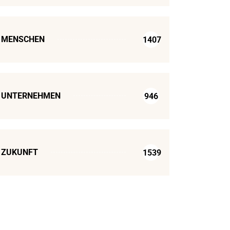
MENSCHEN
1407
UNTERNEHMEN
946
ZUKUNFT
1539