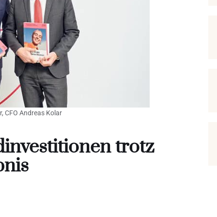
er, CFO Andreas Kolar
investitionen trotz
bnis