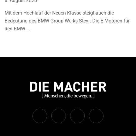
6. August 2026
Mit dem Hochlauf der Neuen Klasse steigt auch die
Bedeutung des BMW Group Werks Steyr: Die E-Motoren für
den BMW