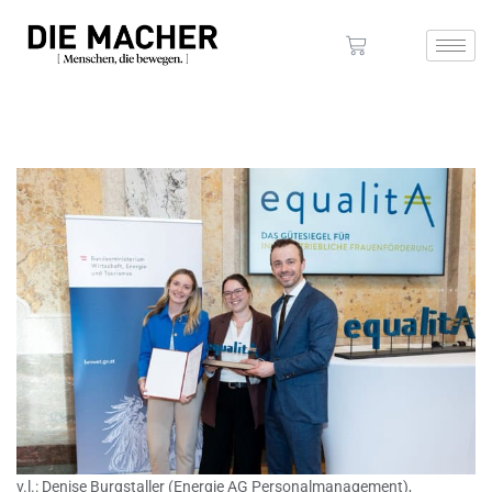
v.l.: Denise Burgstaller (Energie AG Personalmanagement),