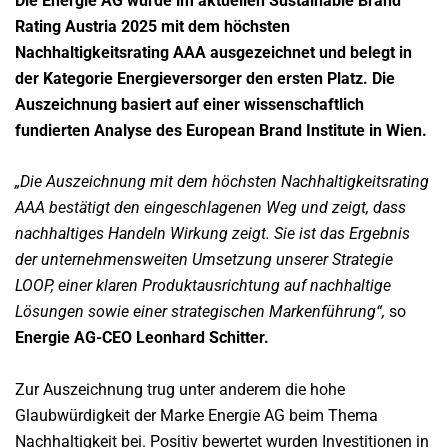
Die Energie AG wurde im aktuellen Sustainable Brand
Rating Austria 2025 mit dem höchsten
Nachhaltigkeitsrating AAA ausgezeichnet und belegt in
der Kategorie Energieversorger den ersten Platz. Die
Auszeichnung basiert auf einer wissenschaftlich
fundierten Analyse des European Brand Institute in Wien.
„Die Auszeichnung mit dem höchsten Nachhaltigkeitsrating
AAA bestätigt den eingeschlagenen Weg und zeigt, dass
nachhaltiges Handeln Wirkung zeigt. Sie ist das Ergebnis
der unternehmensweiten Umsetzung unserer Strategie
LOOP, einer klaren Produktausrichtung auf nachhaltige
Lösungen sowie einer strategischen Markenführung“,
so
Energie AG-CEO Leonhard Schitter.
Zur Auszeichnung trug unter anderem die hohe
Glaubwürdigkeit der Marke Energie AG beim Thema
Nachhaltigkeit bei. Positiv bewertet wurden Investitionen in