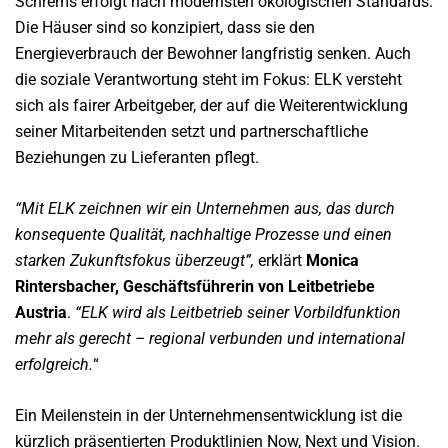
Schrems erfolgt nach modernsten ökologischen Standards.
Die Häuser sind so konzipiert, dass sie den
Energieverbrauch der Bewohner langfristig senken. Auch
die soziale Verantwortung steht im Fokus: ELK versteht
sich als fairer Arbeitgeber, der auf die Weiterentwicklung
seiner Mitarbeitenden setzt und partnerschaftliche
Beziehungen zu Lieferanten pflegt.
“Mit ELK zeichnen wir ein Unternehmen aus, das durch
konsequente Qualität, nachhaltige Prozesse und einen
starken Zukunftsfokus überzeugt”,
erklärt
Monica
Rintersbacher, Geschäftsführerin von Leitbetriebe
Austria
.
“ELK wird als Leitbetrieb seiner Vorbildfunktion
mehr als gerecht – regional verbunden und international
erfolgreich.
“
Ein Meilenstein in der Unternehmensentwicklung ist die
kürzlich präsentierten Produktlinien Now, Next und Vision.