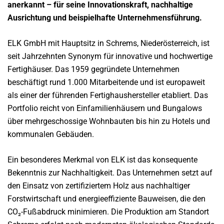
anerkannt – für seine Innovationskraft, nachhaltige
Ausrichtung und beispielhafte Unternehmensführung.
ELK GmbH mit Hauptsitz in Schrems, Niederösterreich, ist
seit Jahrzehnten Synonym für innovative und hochwertige
Fertighäuser. Das 1959 gegründete Unternehmen
beschäftigt rund 1.000 Mitarbeitende und ist europaweit
als einer der führenden Fertighaushersteller etabliert. Das
Portfolio reicht von Einfamilienhäusern und Bungalows
über mehrgeschossige Wohnbauten bis hin zu Hotels und
kommunalen Gebäuden.
Ein besonderes Merkmal von ELK ist das konsequente
Bekenntnis zur Nachhaltigkeit. Das Unternehmen setzt auf
den Einsatz von zertifiziertem Holz aus nachhaltiger
Forstwirtschaft und energieeffiziente Bauweisen, die den
CO₂-Fußabdruck minimieren. Die Produktion am Standort