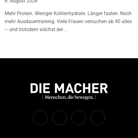
6. August 2026
Mehr Protein. Weniger Kohlenhydrate. Länger fasten. Noch
mehr Ausdauertraining. Viele Frauen versuchen ab 40 alles
– und trotzdem wächst der