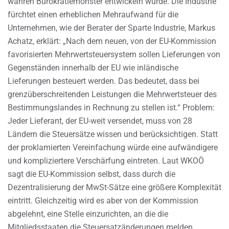
wahren Bürokratiemonster entwickeln würde. Die Industrie
fürchtet einen erheblichen Mehraufwand für die
Unternehmen, wie der Berater der Sparte Industrie, Markus
Achatz, erklärt: „Nach dem neuen, von der EU-Kommission
favorisierten Mehrwertsteuersystem sollen Lieferungen von
Gegenständen innerhalb der EU wie inländische
Lieferungen besteuert werden. Das bedeutet, dass bei
grenzüberschreitenden Leistungen die Mehrwertsteuer des
Bestimmungslandes in Rechnung zu stellen ist.“ Problem:
Jeder Lieferant, der EU-weit versendet, muss von 28
Ländern die Steuersätze wissen und berücksichtigen. Statt
der proklamierten Vereinfachung würde eine aufwändigere
und kompliziertere Verschärfung eintreten. Laut WKOÖ
sagt die EU-Kommission selbst, dass durch die
Dezentralisierung der MwSt-Sätze eine größere Komplexität
eintritt. Gleichzeitig wird es aber von der Kommission
abgelehnt, eine Stelle einzurichten, an die die
Mitgliedsstaaten die Steuersatzänderungen melden