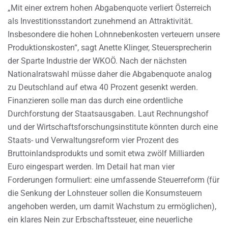
„Mit einer extrem hohen Abgabenquote verliert Österreich
als Investitionsstandort zunehmend an Attraktivität.
Insbesondere die hohen Lohnnebenkosten verteuern unsere
Produktionskosten“, sagt Anette Klinger, Steuersprecherin
der Sparte Industrie der WKOÖ. Nach der nächsten
Nationalratswahl müsse daher die Abgabenquote analog
zu Deutschland auf etwa 40 Prozent gesenkt werden.
Finanzieren solle man das durch eine ordentliche
Durchforstung der Staatsausgaben. Laut Rechnungshof
und der Wirtschaftsforschungsinstitute könnten durch eine
Staats- und Verwaltungsreform vier Prozent des
Bruttoinlandsprodukts und somit etwa zwölf Milliarden
Euro eingespart werden. Im Detail hat man vier
Forderungen formuliert: eine umfassende Steuerreform (für
die Senkung der Lohnsteuer sollen die Konsumsteuern
angehoben werden, um damit Wachstum zu ermöglichen),
ein klares Nein zur Erbschaftssteuer, eine neuerliche