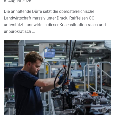
6. August 2026
Die anhaltende Dürre setzt die oberösterreichische
Landwirtschaft massiv unter Druck. Raiffeisen OÖ
unterstützt Landwirte in dieser Krisensituation rasch und
unbürokratisch