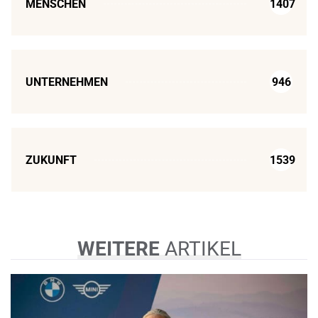
MENSCHEN
1407
UNTERNEHMEN
946
ZUKUNFT
1539
WEITERE
ARTIKEL