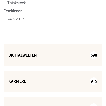
Thinkstock
Erschienen
24.8.2017
DIGITALWELTEN
598
KARRIERE
915