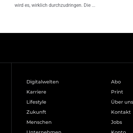
wird es, wirklich durchzudringen. Die
Digitalwelten
Abo
Karriere
Print
Lifestyle
Über un
Zukunft
Kontakt
Menschen
Jobs
Unternehmen
Konto