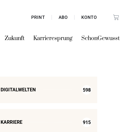
PRINT
ABO
KONTO
Zukunft
Karrieresprung
SchonGewusst
DIGITALWELTEN
598
KARRIERE
915