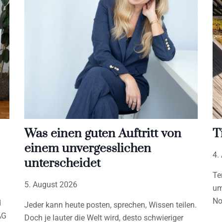
Was einen guten Auftritt von
T
einem unvergesslichen
4.
unterscheidet
Te
5. August 2026
um
No
d
Jeder kann heute posten, sprechen, Wissen teilen.
AG
Doch je lauter die Welt wird, desto schwieriger