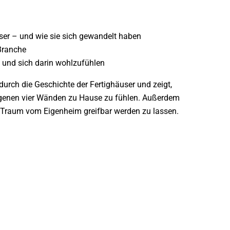
ser – und wie sie sich gewandelt haben
 Branche
n und sich darin wohlzufühlen
 durch die Geschichte der Fertighäuser und zeigt,
igenen vier Wänden zu Hause zu fühlen. Außerdem
en Traum vom Eigenheim greifbar werden zu lassen.