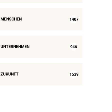
MENSCHEN
1407
UNTERNEHMEN
946
ZUKUNFT
1539